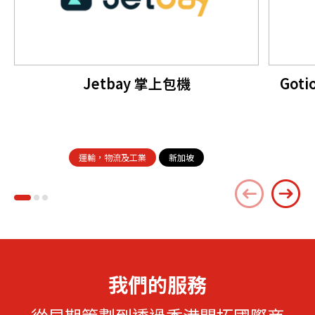
Jetbay 掌上包機
Goti
運輸，物流及工業
新加坡
我們的服務