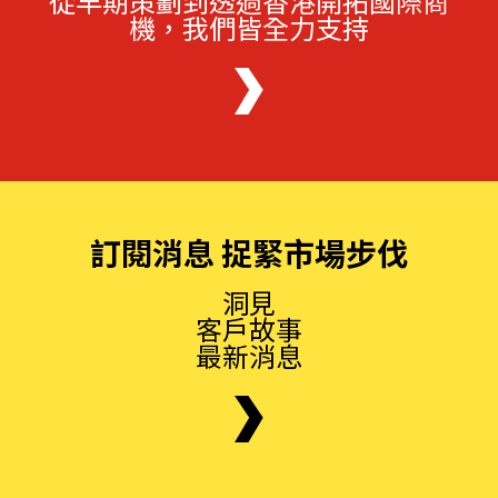
從早期策劃到透過香港開拓國際商
機，我們皆全力支持
訂閱消息 捉緊市場步伐
洞見
客戶故事
最新消息