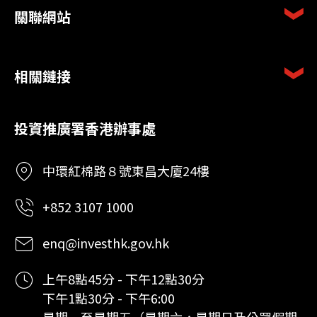
關聯網站
相關鏈接
投資推廣署香港辦事處
中環紅棉路８號東昌大廈24樓
+852 3107 1000
enq@investhk.gov.hk
上午8點45分 - 下午12點30分
下午1點30分 - 下午6:00
星期一至星期五（星期六，星期日及公眾假期