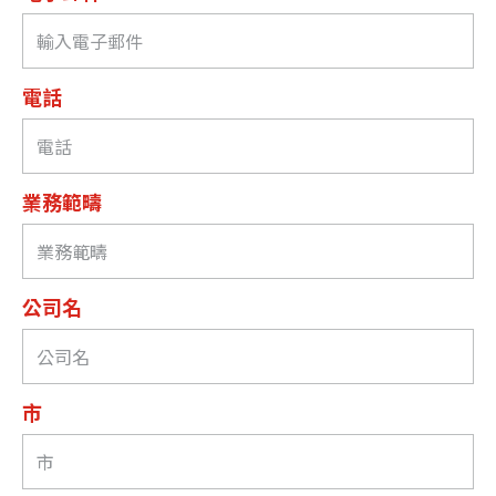
電話
業務範疇
公司名
市