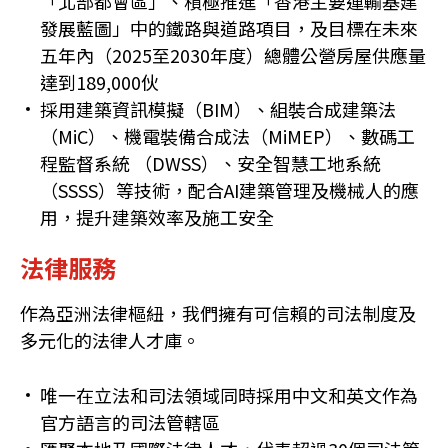
「北部都會區」、積極推進「香港主要運輸基建
發展藍圖」中的鐵路與道路項目，及目標在未來
五年內（2025至2030年度）總體公營房屋供應量
達到189,000伙
採用建築資訊模擬（BIM）、組裝合成建築法
（MiC）、機電裝備合成法（MiMEP）、數碼工
程監督系統 （DWSS）、安全智慧工地系統
（SSSS）等技術，配合AI建築管理及機械人的應
用，提升建築效率及施工安全
法律服務
作為亞洲法律樞紐，我們擁有可信賴的司法制度及
多元化的法律人才庫。
唯一在立法和司法領域同時採用中文和英文作為
官方語言的司法管轄區