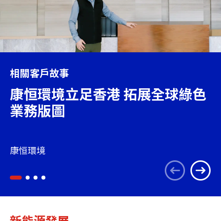
相關客戶故事
康恒環境立足香港 拓展全球綠色
業務版圖
康恒環境
新能源發展