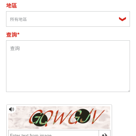
地區
所有地區
查詢*