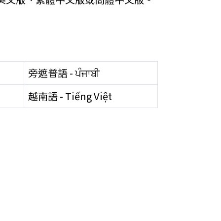
旁遮普語 - ਪੰਜਾਬੀ
越南語 - Tiếng Việt