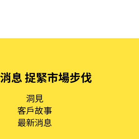
消息 捉緊市場步伐
洞見
客戶故事
最新消息