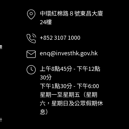
中環紅棉路８號東昌大廈
24樓
+852 3107 1000
標
enq@investhk.gov.hk
上午8點45分 - 下午12點
30分
下午1點30分 - 下午6:00
星期一至星期五（星期
六，星期日及公眾假期休
息）
計