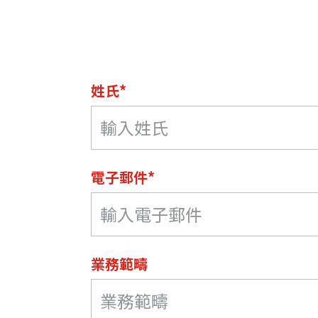
資源中心
常見問題
商業
姓氏*
關聯網站
香港家族辦公室
FintechHK
電子郵件*
業務範疇