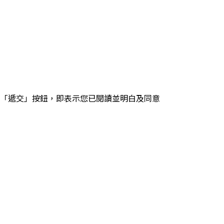
「遞交」按鈕，即表示您已閱讀並明白及同意
。