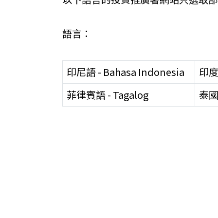
關於我們
語言：
聯繫我們
印尼語 - Bahasa Indonesia
印度語 
菲律賓語 - Tagalog
泰國語
快速連結