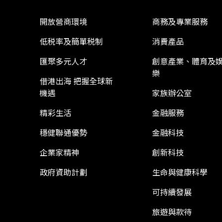
開放營商環境
商務及專業服務
低税率及簡單税制
消費產品
匯聚多元人才
創意產業、體育及
樂
借港出海 把握全球新
機遇
家族辦公室
精彩生活
金融服務
穩健聯通優勢
金融科技
企業家精神
創新科技
政府資助計劃
生命與健康科學
可持續發展
旅遊與款待