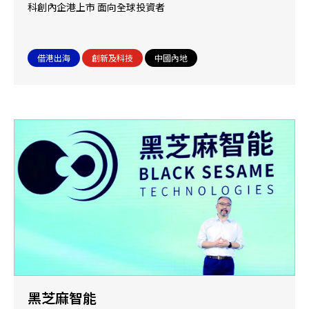
科創內企港上市 面向全球投資者
借港出海
創新及科技
中國內地
黑芝麻智能