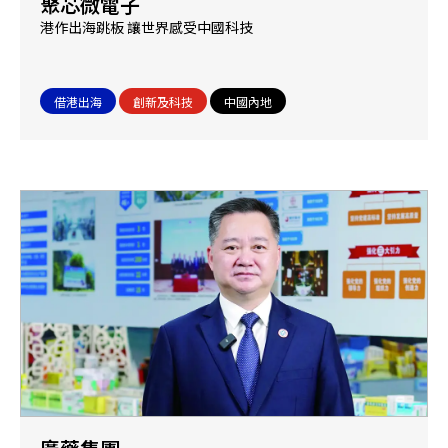
聚芯微電子
港作出海跳板 讓世界感受中國科技
借港出海
創新及科技
中國內地