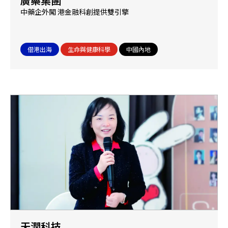
廣藥集團
中藥企外闖 港金融科創提供雙引擎
借港出海
生命與健康科學
中國內地
天潤科技