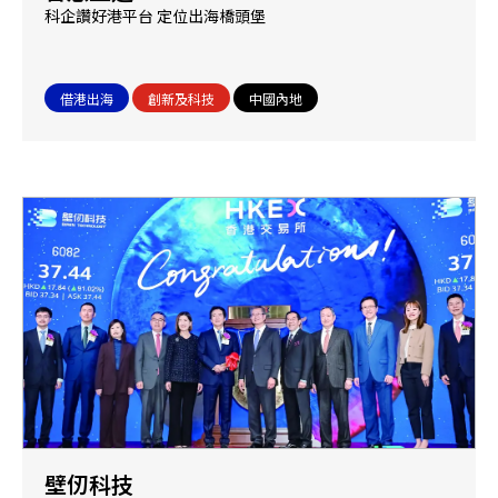
科企讚好港平台 定位出海橋頭堡
借港出海
創新及科技
中國內地
壁仞科技