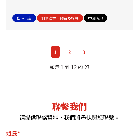
借港出海
創意產業、體育及娛樂
中國內地
1
2
3
顯示 1 到 12 的 27
聯繫我們
請提供聯絡資料，我們將盡快與您聯繫。
姓氏*