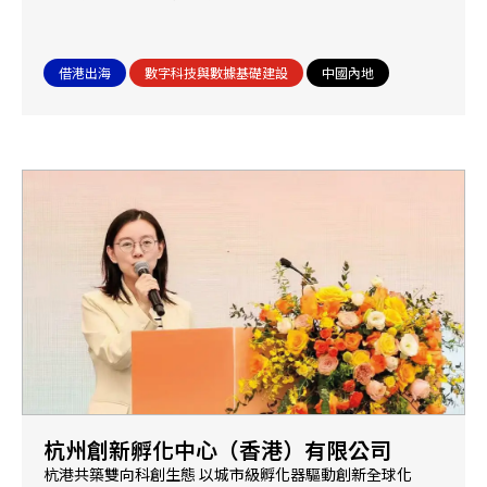
借港出海
數字科技與數據基礎建設
中國內地
杭州創新孵化中心（香港）有限公司
杭港共築雙向科創生態 以城市級孵化器驅動創新全球化