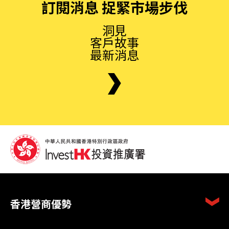
訂閱消息 捉緊市場步伐
洞見
客戶故事
最新消息
香港營商優勢