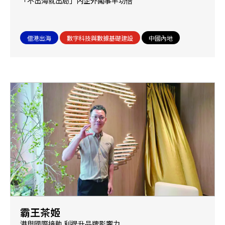
「不出海就出局」內企外闖事半功倍
借港出海
數字科技與數據基礎建設
中國內地
霸王茶姬
港與國際接軌 利提升品牌影響力