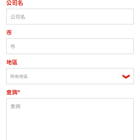
公司名
市
地區
所有地區
查詢*