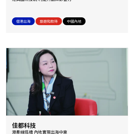
借港出海
旅遊和款待
中國內地
佳都科技
港牽線搭橋 內地實現出海中東