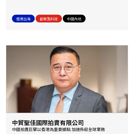
借港出海
創新及科技
中國內地
中貿聖佳國際拍賣有限公司
中國拍賣巨擘以香港為重要據點 加速佈局全球業務