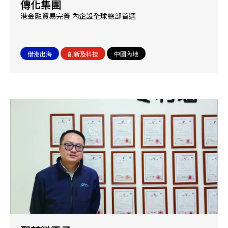
傳化集團
港金融貿易完善 內企設全球總部首選
借港出海
創新及科技
中國內地