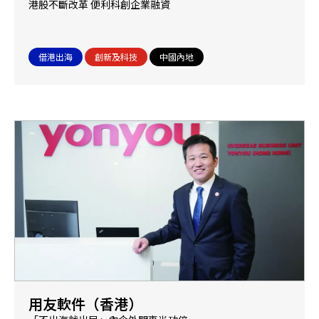
港股不斷改革 便利科創企業融資
借港出海
創新及科技
中國內地
用友軟件（香港）