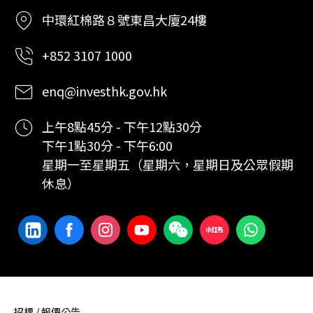
中環紅棉路８號東昌大廈24樓
+852 3107 1000
enq@investhk.gov.hk
上午8點45分 - 下午12點30分
下午1點30分 - 下午6:00
星期一至星期五（星期六，星期日及公眾假期
休息）
招標 / 報價公告