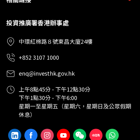
投資推廣署香港辦事處
中環紅棉路８號東昌大廈24樓
+852 3107 1000
enq@investhk.gov.hk
上午8點45分 - 下午12點30分
下午1點30分 - 下午6:00
星期一至星期五（星期六，星期日及公眾假期
休息）