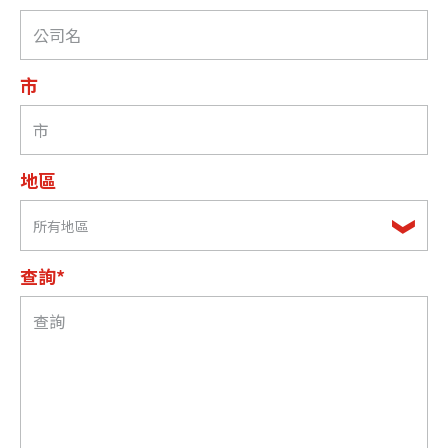
市
地區
所有地區
查詢*