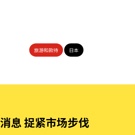
旅游和款待
日本
消息 捉紧市场步伐