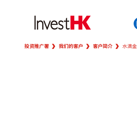
投资推广署
我们的客户
客户简介
水滴金
EN
繁
简
香港营商优势
我们的客户
新闻及活动
业务领域
在港开业