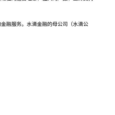
他语文内容
招聘
的金融服务。水滴金融的母公司（水滴公
meupHK