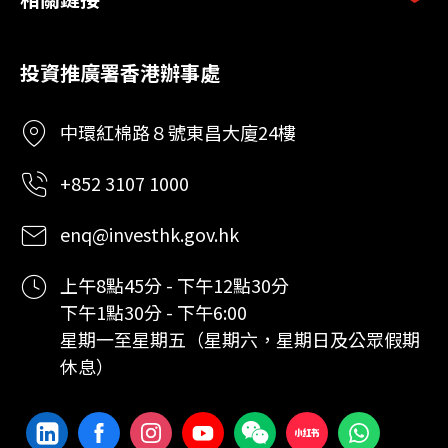
投資推廣署香港辦事處
中環紅棉路８號東昌大廈24樓
+852 3107 1000
enq@investhk.gov.hk
上午8點45分 - 下午12點30分
下午1點30分 - 下午6:00
星期一至星期五（星期六，星期日及公眾假期
休息）