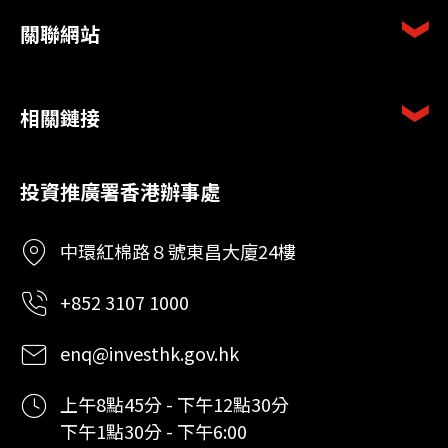
關聯網站
相關鏈接
投資推廣署香港辦事處
中環紅棉路８號東昌大廈24樓
+852 3107 1000
enq@investhk.gov.hk
上午8點45分 - 下午12點30分
下午1點30分 - 下午6:00