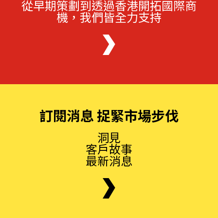
從早期策劃到透過香港開拓國際商
機，我們皆全力支持
訂閱消息 捉緊市場步伐
洞見
客戶故事
最新消息