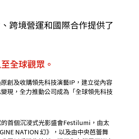
他語文內容
招聘
資、跨境營運和國際合作提供了
以至全球觀眾。
upHK
原創及收購領先科技演藝IP，建立從內容
化變現，全力推動公司成為「全球領先科技
沉浸式光影盛會Festilumi，由太
E NATION 幻》，以及由中央芭蕾舞