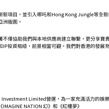
目，並引入哪吒和Hong Kong Jungle等
亞洲版圖。
署不僅協助我們與本地供應商建立聯繫，更分享寶
和IP投資樞紐，前景相當可觀。我們對香港的發展
ng）Investment Limited營運，為一家充滿
IMAGINE NATION 幻》和《紅樓夢》