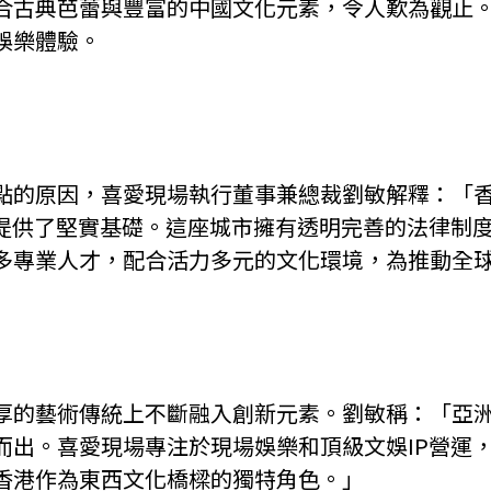
合古典芭蕾與豐富的中國文化元素，令人歎為觀止
娛樂體驗。
點的原因，喜愛現場執行董事兼總裁劉敏解釋：「
作提供了堅實基礎。這座城市擁有透明完善的法律制
多專業人才，配合活力多元的文化環境，為推動全
厚的藝術傳統上不斷融入創新元素。劉敏稱：「亞
而出。喜愛現場專注於現場娛樂和頂級文娛IP營運
香港作為東西文化橋樑的獨特角色。」