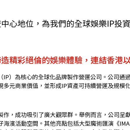
機遇﹕政府招標公告
推薦表格
其
中心地位，為我們的全球娛樂IP投
）致力締造精彩絕倫的娛樂體驗，連結香港
新資本投資者入境計劃
Startme
IP）為核心的全球化品牌製作營運公司。公司通過
現多元商業價值，並形成IP資產可持續營運及規模
作，成功吸引了廣大觀眾群。舉例而言，公司呈獻的首個
濱活動空間。其他亮點包括大型魔術匯演《IMAGIN