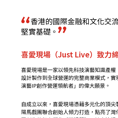
資源中心
常見問題
商業
香港的國際金融和文化交流
堅實基礎。
關聯網站
喜愛現場（Just Live
香港家族辦公室
FintechHK
喜愛現場是一家以領先科技演藝知識產權（
設計製作到全球營運的完整商業模式，實
演藝IP創作營運領航者」的偉大願景。
自成立以來，喜愛現場憑藉多元化的頂尖製
陽馬戲團聯合創始人傾力打造，點亮了灣仔海