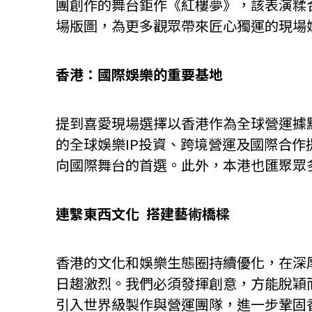
團創作的舞台鉅作《紅樓夢》，該表演糅
場版圖，為更多觀眾帶來匠心獨運的現場
香港：國際娛樂的重要基地
提到喜愛現場選擇以香港作為全球營運據
的全球娛樂IP投資、跨境營運及國際合
向國際舞台的首選。此外，本港也匯聚眾
連繫東西文化 搭建藝術橋樑
香港的文化和娛樂生態圈持續優化，在深
日趨激烈。我們必須發揮創意，方能脫穎
引入世界級製作與營運團隊，進一步鞏固