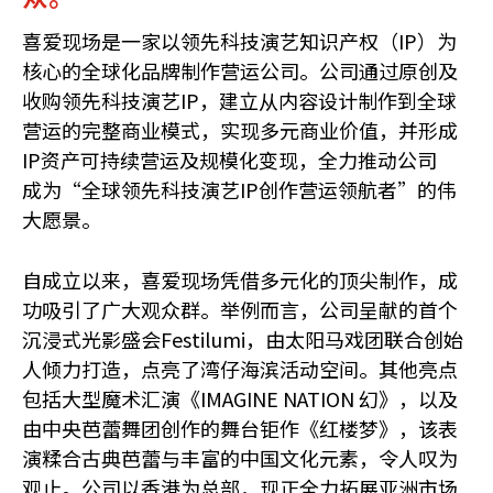
喜爱现场是一家以领先科技演艺知识产权（IP）为
核心的全球化品牌制作营运公司。公司通过原创及
收购领先科技演艺IP，建立从内容设计制作到全球
营运的完整商业模式，实现多元商业价值，并形成
IP资产可持续营运及规模化变现，全力推动公司
成为“全球领先科技演艺IP创作营运领航者”的伟
大愿景。
自成立以来，喜爱现场凭借多元化的顶尖制作，成
功吸引了广大观众群。举例而言，公司呈献的首个
沉浸式光影盛会Festilumi，由太阳马戏团联合创始
人倾力打造，点亮了湾仔海滨活动空间。其他亮点
包括大型魔术汇演《IMAGINE NATION 幻》，以及
由中央芭蕾舞团创作的舞台钜作《红楼梦》，该表
演糅合古典芭蕾与丰富的中国文化元素，令人叹为
观止。公司以香港为总部，现正全力拓展亚洲市场