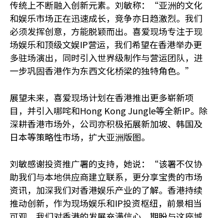
传统上不断融入创新元素。刘敏称：“亚洲的文化
和娱乐市场正在迅速成长，竞争亦日趋激烈。我们
必须发挥创意，方能脱颖而出。喜爱现场专注于现
场娱乐和顶级文娱IP营运，我们希望在香港举办更
多驻场演出，同时引入世界级制作与营运团队，进
一步巩固香港作为东西文化桥梁的独特角色。”
展望未来，喜爱现场计划在香港推出更多崭新项
目，并引入哪咤和Hong Kong Jungle等全新IP。除
深耕香港市场外，公司亦积极拓展新加坡、韩国及
日本等策略性市场，扩大亚洲版图。
刘敏感谢投资推广署的支持，她说：“该署不仅协
助我们与本地供应商建立联系，更分享宝贵的市场
资讯，加深我们对香港娱乐产业的了解。香港持续
推动创新，作为现场娱乐和IP投资枢纽，前景相当
可观。我们对香港的发展充满信心，期盼与这座城