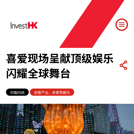
喜爱现场呈献顶级娱乐
闪耀全球舞台
中国内地
创意产业、体育及娱乐