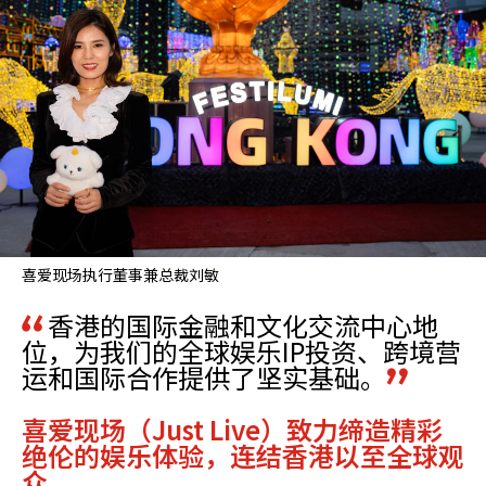
喜爱现场执行董事兼总裁刘敏
香港的国际金融和文化交流中心地
位，为我们的全球娱乐IP投资、跨境营
运和国际合作提供了坚实基础。
喜爱现场（Just Live）致力缔造精彩
绝伦的娱乐体验，连结香港以至全球观
众。