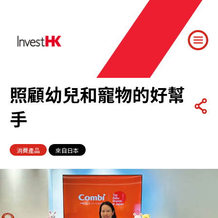
照顧幼兒和寵物的好幫
手
消費產品
來自日本