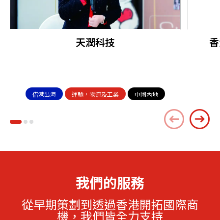
天潤科技
香
借港出海
運輸，物流及工業
中國內地
我們的服務
從早期策劃到透過香港開拓國際商
機，我們皆全力支持