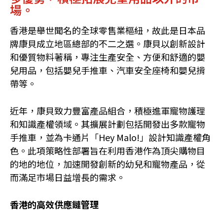
場。
香港是舉世聞名的全球零售業樞紐，故此是日本品
牌康貝成立地區總部的不二之選。康貝以創新設計
和優質物料著稱，專注生產安全、方便和舒適的嬰
兒用品，包括嬰兒手推車、汽車安全座椅和嬰兒揹
帶等。
近年，康貝致力豐富產品組合，積極進軍寵物護理
和知識產權領域。其擴展計劃包括開發出多款寵物
手推車，並為卡通片「Hey Malo!」設計知識產權角
色。此項策略性部署旨在利用香港作為頂尖購物目
的地的地位，加速開發創新的幼兒和寵物產品，從
而滿足市場日益增長的需求。
香港的高效供應鏈管理