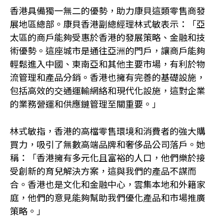
香港具備獨一無二的優勢，助力康貝這類零售商發
展地區總部。康貝香港副總經理林式敏表示：「亞
太區的商戶能夠受惠於香港的發展策略、金融和技
術優勢。這座城市是通往亞洲的門戶，讓商戶能夠
輕鬆進入中國、東南亞和其他主要市場，有利於物
流管理和產品分銷。香港也擁有完善的基礎設施，
包括高效的交通運輸網絡和現代化設施，這對企業
的業務營運和供應鏈管理至關重要。」
林式敏指，香港的高檔零售環境和消費者的強大購
買力，吸引了無數高端品牌和奢侈品公司落戶。她
稱：「香港擁有多元化且富裕的人口，他們樂於接
受創新的育兒解決方案，這與我們的產品不謀而
合。香港也是文化和金融中心，雲集本地和外籍家
庭，他們的意見能夠幫助我們優化產品和市場推廣
策略。」