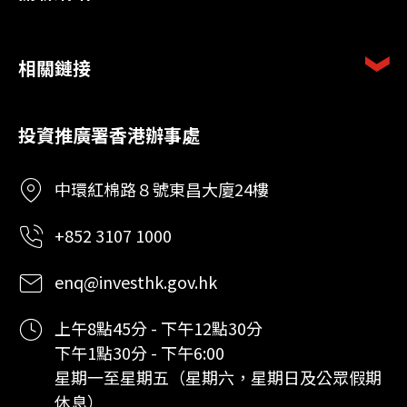
相關鏈接
投資推廣署香港辦事處
中環紅棉路８號東昌大廈24樓
+852 3107 1000
enq@investhk.gov.hk
上午8點45分 - 下午12點30分
下午1點30分 - 下午6:00
星期一至星期五（星期六，星期日及公眾假期
休息）