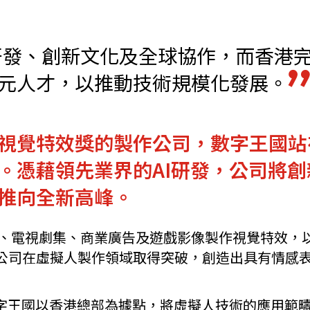
機遇﹕政府招標公告
推薦表格
其
研發、創新文化及全球協作，而香港
元人才，以推動技術規模化發展。
視覺特效獎的製作公司，數字王國站
新資本投資者入境計劃
Startme
。憑藉領先業界的AI研發，公司將
推向全新高峰。
電影、電視劇集、商業廣告及遊戲影像製作視覺特效，
公司在虛擬人製作領域取得突破，創造出具有情感
數字王國以香港總部為據點，將虛擬人技術的應用範