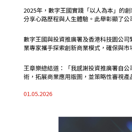
2025年，數字王國實踐「以人為本」的
分享心路歷程與人生體驗。此舉彰顯了公
數字王國與投資推廣署及香港科技園公司
業專家攜手探索創新商業模式，確保與市
王章樂總結道：「我感謝投資推廣署自公
術，拓展商業應用版圖，並策略性審視產
01.05.2026