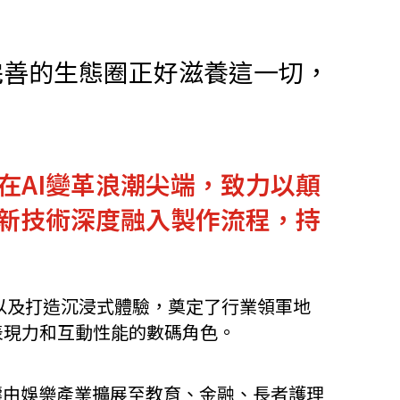
他語文內容
招聘
完善的生態圈正好滋養這一切，
在AI變革浪潮尖端，致力以顛
upHK
創新技術深度融入製作流程，持
以及打造沉浸式體驗，奠定了行業領軍地
表現力和互動性能的數碼角色。
疇由娛樂產業擴展至教育、金融、長者護理