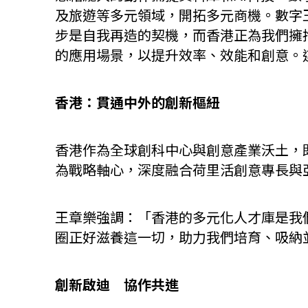
及旅遊等多元領域，開拓多元商機。數字
步是自我再造的契機，而香港正為我們擁
的應用場景，以提升效率、效能和創意。
香港：貫通中外的創新樞紐
香港作為全球創科中心與創意產業沃土，
為戰略軸心，深度融合荷里活創意專長與
王章樂強調：「香港的多元化人才庫是我
圈正好滋養這一切，助力我們培育、吸納
創新啟迪 協作共進