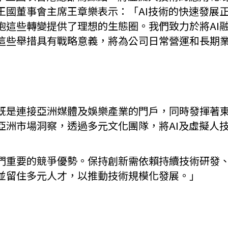
王國董事會主席王章樂表示：「AI技術的快速發展
抱這些轉變提供了理想的生態圈。我們致力於將AI
這些舉措具有戰略意義，將為公司日常營運和長期
既是連接亞洲媒體及娛樂產業的門戶，同時發揮著
亞洲市場洞察，透過多元文化團隊，將AI及虛擬人
們重要的競爭優勢。保持創新需依賴持續技術研發
並留住多元人才，以推動技術規模化發展。」