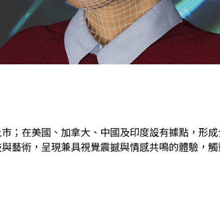
上市；在美國、加拿大、中國及印度設有據點，形成
技與藝術，呈現兼具視覺震撼與情感共鳴的體驗，觸