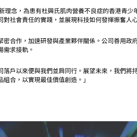
創新理念，為患有杜興氏肌肉營養不良症的香港青少
司對社會責任的實踐，並展現科技如何發揮振奮人
緊密合作，加速研發與產業夥伴關係。公司善用政
場需求接軌。
司落戶以來便與我們並肩同行。展望未來，我們將持
品組合，以實現最佳價值創造。」