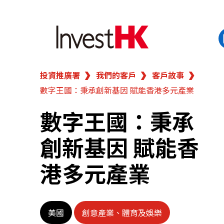
投資推廣署
我們的客戶
客戶故事
EN
繁
简
數字王國：秉承創新基因 賦能香港多元產業
香港營商優勢
數字王國：秉承
我們的客戶
創新基因 賦能香
新聞及活動
港多元產業
業務領域
美國
創意產業、體育及娛樂
在港開業