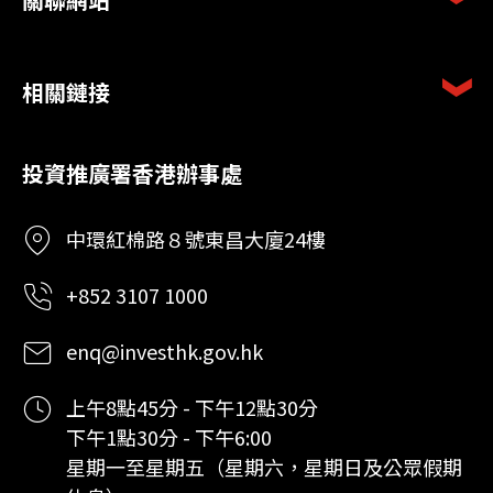
相關鏈接
投資推廣署香港辦事處
中環紅棉路８號東昌大廈24樓
+852 3107 1000
enq@investhk.gov.hk
上午8點45分 - 下午12點30分
下午1點30分 - 下午6:00
星期一至星期五（星期六，星期日及公眾假期