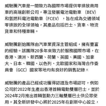
威馳騰汽車是一間致力為國際市場提供零排放商用
車的高端創新公司，專注發展電池電動車 （BEV）
和氫燃料電池電動車（FCEV），旨在成為交通領域
零排放的全球領袖，其產品包括巴士、貨車、物流
貨車和特種車輛。
威馳騰創始團隊由汽車業資深主管組成，擁有豐富
的經驗。該團隊20多年來致力於服務國際市場，在
香港、澳洲、新西蘭、荷蘭、英國、美國、加拿
大、日本、韓國、以色列、北歐國家和海灣合作委
員會（GCC）國家等地均有良好的銷售記錄。
威馳騰的產品已經成功獲得認證及市場認可，例如
公司於2022年生產出香港首輛電動雙層巴士，並於
2024年2月推出首輛氫動力三軸雙層巴士供公眾使
用。其全新研發中心將於2025年在創新中心設立，