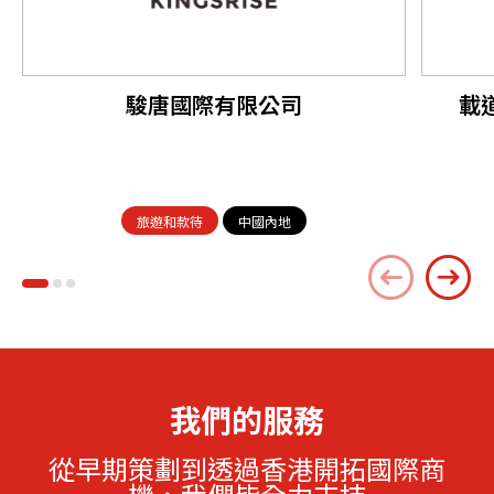
駿唐國際有限公司
載
旅遊和款待
中國內地
我們的服務
從早期策劃到透過香港開拓國際商