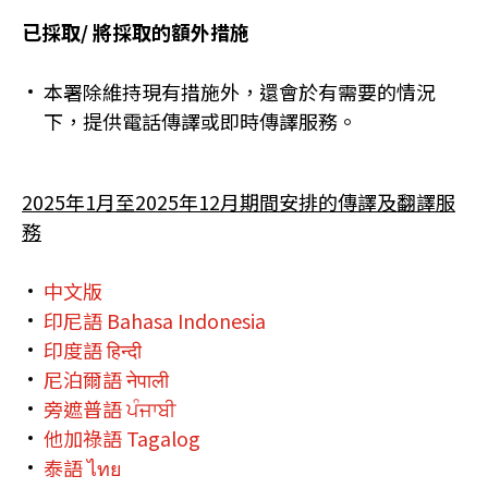
已採取/ 將採取的額外措施
本署除維持現有措施外，還會於有需要的情況
下，提供電話傳譯或即時傳譯服務。
2025年1月至2025年12月期間安排的傳譯及翻譯服
務
中文版
印尼語 Bahasa Indonesia
印度語 हिन्दी
尼泊爾語 नेपाली
旁遮普語 ਪੰਜਾਬੀ
他加祿語 Tagalog
泰語 ไทย