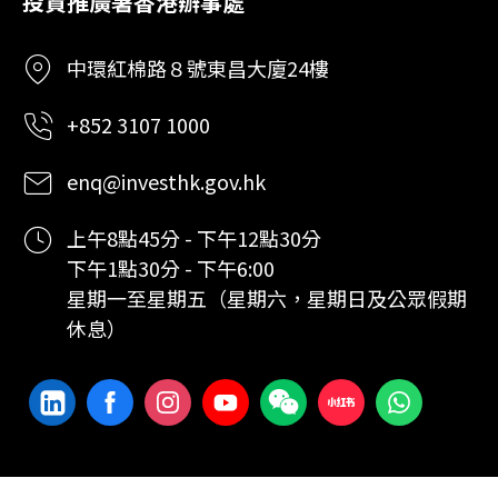
投資推廣署香港辦事處
中環紅棉路８號東昌大廈24樓
+852 3107 1000
enq@investhk.gov.hk
上午8點45分 - 下午12點30分
下午1點30分 - 下午6:00
星期一至星期五（星期六，星期日及公眾假期
休息）