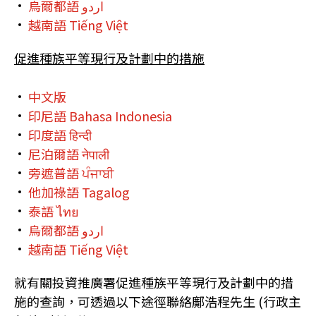
烏爾都語 اردو
越南語 Tiếng Việt
促進種族平等現行及計劃中的措施
中文版
印尼語 Bahasa Indonesia
印度語 हिन्दी
尼泊爾語 नेपाली
旁遮普語 ਪੰਜਾਬੀ
他加祿語 Tagalog
泰語 ไทย
烏爾都語 اردو
越南語 Tiếng Việt
就有關投資推廣署促進種族平等現行及計劃中的措
施的查詢，可透過以下途徑聯絡鄺浩程先生 (行政主