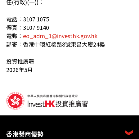
任(行政)(一))︰
電話︰3107 1075
傳真︰3107 9140
電郵︰
eo_adm_1@investhk.gov.hk
郵寄︰香港中環紅棉路8號東昌大廈24樓
投資推廣署
2026年5月
香港營商優勢