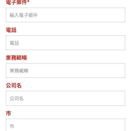
電子郵件*
電話
業務範疇
公司名
市