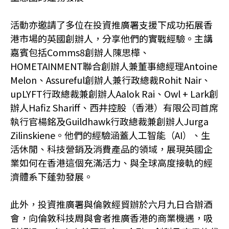
活動亦邀請了多位在投資推廣署支援下成功拓展香
港市場的英國創辦人，分享他們的實戰經驗。主講
嘉賓包括Comms8創辦人陳思樺、
HOMETAINMENT聯合創辦人兼董事總經理Antoine
Melon、Assureful創辦人兼行政總裁Rohit Nair、
upLYFT行政總裁兼創辦人Aalok Rai、Owl + Lark創
辦人Hafiz Shariff、西井控股（香港）有限公司首席
執行官楊銘及Guildhawk行政總裁兼創辦人Jurga
Zilinskiene。他們的經驗涵蓋人工智能（AI）、生
活休閒、科技營銷及消費產品的領域，展現英國企
業如何在香港這個充滿活力、與全球高度接軌的經
濟體系下蓬勃發展。
此外，投資推廣署與倫敦經貿辦於六月九日合辦酒
會，向倫敦科技周與會者推廣香港的商業機遇，吸