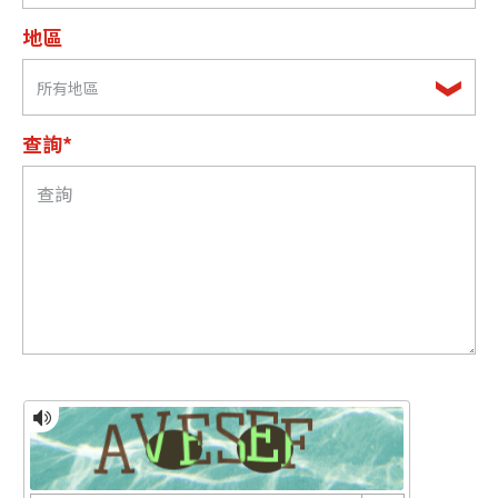
地區
所有地區
查詢*