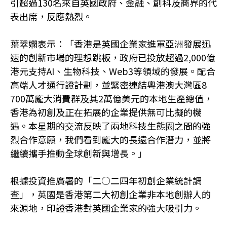
引超過130名來自英國政府、金融、創科及商界的代
表出席，反應熱烈。
葉翠嫻表示：「香港是英國企業家進軍亞洲發展迅
速的創新市場的理想跳板，政府已投放超過2,000億
港元支持AI、生物科技、Web3等領域的發展。配合
高端人才通行證計劃，並緊密連結粵港澳大灣區8
700萬龐大消費群及其2萬億美元的本地生產總值，
香港為初創及正在拓展的企業提供無可比擬的機
遇。本星期的交流反映了兩地科技生態圈之間的強
烈合作意願，我們看到龐大的長遠合作潛力，並將
繼續攜手推動全球創新與增長。」
根據投資推廣署的「二○二四年初創企業統計調
查」，英國是香港第二大初創企業非本地創辦人的
來源地，印證香港對英國企業家的強大吸引力。