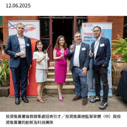
12.06.2025
投資推廣署倫敦辦事處招商引才／投資推廣總監葉翠嫻（中）與投
資推廣署的創新及科技團隊