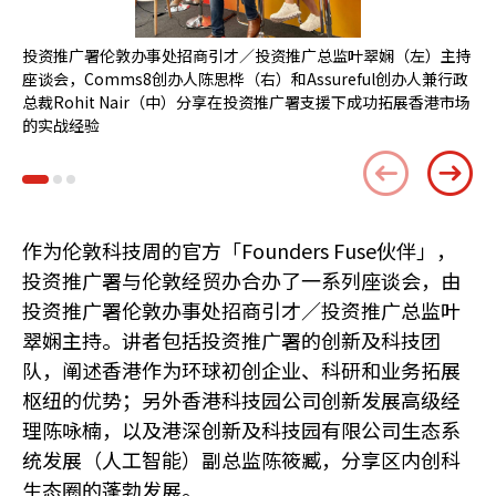
投资推广署伦敦办事处招商引才／投资推广总监叶翠娴（左）主持
投
座谈会，Comms8创办人陈思桦（右）和Assureful创办人兼行政
敦
总裁Rohit Nair（中）分享在投资推广署支援下成功拓展香港市场
的实战经验
作为伦敦科技周的官方「Founders Fuse伙伴」，
投资推广署与伦敦经贸办合办了一系列座谈会，由
投资推广署伦敦办事处招商引才／投资推广总监叶
翠娴主持。讲者包括投资推广署的创新及科技团
队，阐述香港作为环球初创企业、科研和业务拓展
枢纽的优势；另外香港科技园公司创新发展高级经
理陈咏楠，以及港深创新及科技园有限公司生态系
统发展（人工智能）副总监陈筱臧，分享区内创科
生态圈的蓬勃发展。