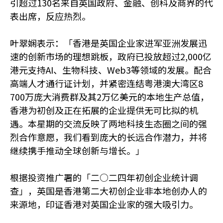
引超过130名来自英国政府、金融、创科及商界的代
表出席，反应热烈。
叶翠娴表示：「香港是英国企业家进军亚洲发展迅
速的创新市场的理想跳板，政府已投放超过2,000亿
港元支持AI、生物科技、Web3等领域的发展。配合
高端人才通行证计划，并紧密连结粤港澳大湾区8
700万庞大消费群及其2万亿美元的本地生产总值，
香港为初创及正在拓展的企业提供无可比拟的机
遇。本星期的交流反映了两地科技生态圈之间的强
烈合作意愿，我们看到庞大的长远合作潜力，并将
继续携手推动全球创新与增长。」
根据投资推广署的「二○二四年初创企业统计调
查」，英国是香港第二大初创企业非本地创办人的
来源地，印证香港对英国企业家的强大吸引力。