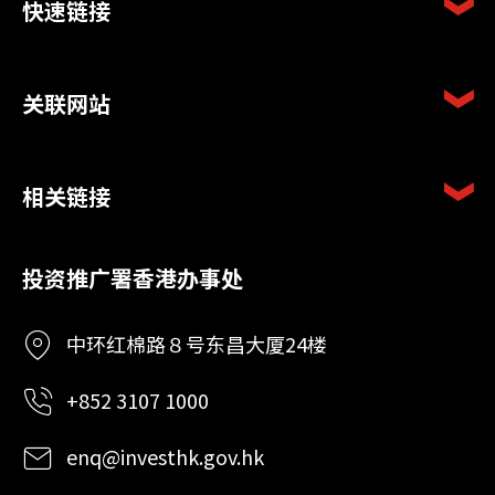
快速链接
关联网站
相关链接
投资推广署香港办事处
中环红棉路８号东昌大厦24楼
+852 3107 1000
enq@investhk.gov.hk