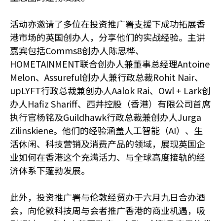
活动亦邀请了多位在投资推广署支援下成功拓展香
港市场的英国创办人，分享他们的实战经验。主讲
嘉宾包括Comms8创办人陈思桦、
HOMETAINMENT联合创办人兼董事总经理Antoine
Melon、Assureful创办人兼行政总裁Rohit Nair、
upLYFT行政总裁兼创办人Aalok Rai、Owl + Lark创
办人Hafiz Shariff、西井控股（香港）有限公司首席
执行官杨铭及Guildhawk行政总裁兼创办人Jurga
Zilinskiene。他们的经验涵盖人工智能（AI）、生
活休闲、科技营销及消费产品的领域，展现英国企
业如何在香港这个充满活力、与全球高度接轨的经
济体系下蓬勃发展。
此外，投资推广署与伦敦经贸办于六月九日合办酒
会，向伦敦科技周与会者推广香港的商业机遇，吸