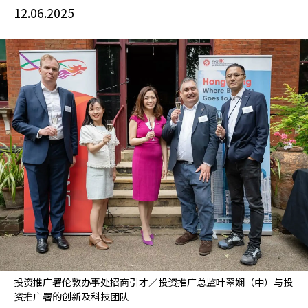
12.06.2025
投资推广署伦敦办事处招商引才／投资推广总监叶翠娴（中）与投
资推广署的创新及科技团队