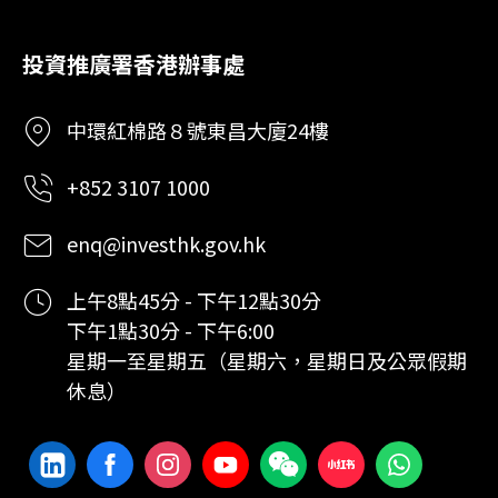
投資推廣署香港辦事處
中環紅棉路８號東昌大廈24樓
+852 3107 1000
enq@investhk.gov.hk
上午8點45分 - 下午12點30分
下午1點30分 - 下午6:00
星期一至星期五（星期六，星期日及公眾假期
休息）