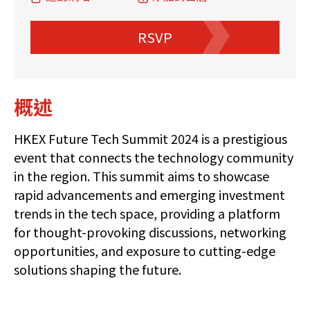
RSVP
概述
HKEX Future Tech Summit 2024 is a prestigious
event that connects the technology community
in the region. This summit aims to showcase
rapid advancements and emerging investment
trends in the tech space, providing a platform
for thought-provoking discussions, networking
opportunities, and exposure to cutting-edge
solutions shaping the future.