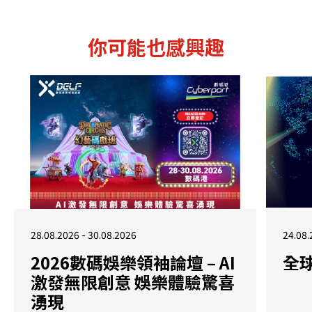
你可能也感興趣
28.08.2026 - 30.08.2026
24.08.
2026數碼娛樂領袖論壇 – AI
全
激發無限創意 娛樂體驗驚喜
湧現