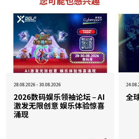
您可能也感兴趣
28.08.2026 - 30.08.2026
24.08.
2026数码娱乐领袖论坛 – AI
全
激发无限创意 娱乐体验惊喜
涌现