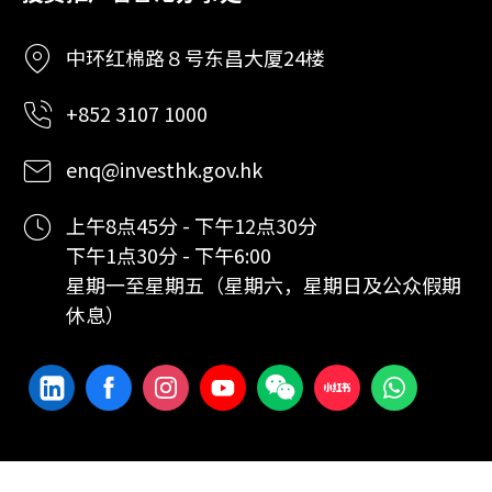
中环红棉路８号东昌大厦24楼
+852 3107 1000
enq@investhk.gov.hk
上午8点45分 - 下午12点30分
下午1点30分 - 下午6:00
星期一至星期五（星期六，星期日及公众假期
休息）