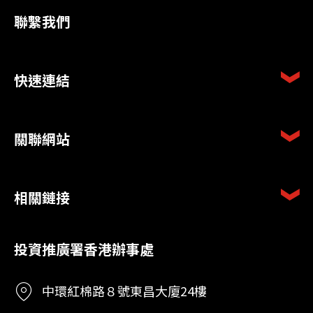
聯繫我們
快速連結
關聯網站
相關鏈接
投資推廣署香港辦事處
中環紅棉路８號東昌大廈24樓