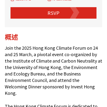
RSVP
概述
Join the 2025 Hong Kong Climate Forum on 24
and 25 March, a pivotal event co-organized by
the Institute of Climate and Carbon Neutrality at
the University of Hong Kong, the Environment
and Ecology Bureau, and the Business
Environment Council, and attend the
Welcoming Dinner sponsored by Invest Hong
Kong.
The Hong Kong Climate Forum is dedicated to