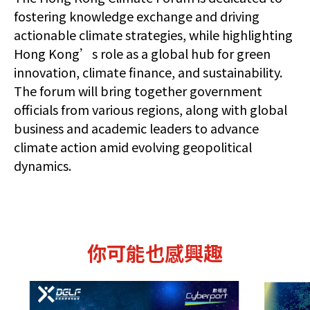
fostering knowledge exchange and driving
actionable climate strategies, while highlighting
Hong Kong’s role as a global hub for green
innovation, climate finance, and sustainability.
The forum will bring together government
officials from various regions, along with global
business and academic leaders to advance
climate action amid evolving geopolitical
dynamics.
你可能也感興趣