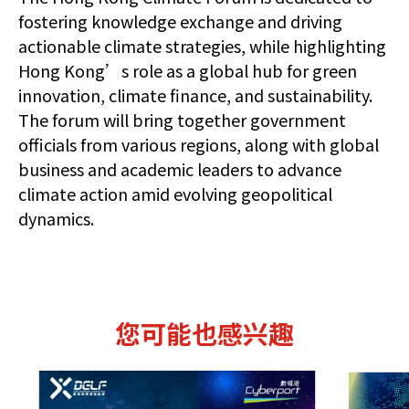
fostering knowledge exchange and driving
actionable climate strategies, while highlighting
Hong Kong’s role as a global hub for green
innovation, climate finance, and sustainability.
The forum will bring together government
officials from various regions, along with global
business and academic leaders to advance
climate action amid evolving geopolitical
dynamics.
您可能也感兴趣