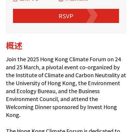
RSVP
概述
Join the 2025 Hong Kong Climate Forum on 24
and 25 March, a pivotal event co-organized by
the Institute of Climate and Carbon Neutrality at
the University of Hong Kong, the Environment
and Ecology Bureau, and the Business
Environment Council, and attend the
Welcoming Dinner sponsored by Invest Hong
Kong.
The Hong Kong Climate Forum is dedicated to