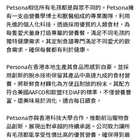
Petsona相信所有毛孩都是與眾不同的。Petsona擁
有一支由營養學博士和獸醫組成的專業團隊，利用
先進的個人化科技，透過採用優質的人類食材，為
每隻愛犬量身打造專屬的營養餐，滿足不同毛孩的
獨特健康需求。其定制食譜專門滿足不同愛犬的飲
食需求，確保每餐都有利於健康。
Persona在香港本地生產其食品而感到自豪，並採
用創新的脫水技術保留其產品中高達九成的食材營
養，將新鮮食材轉化為方便且耐放的粉末。其配方
符合美國AAFCO和歐盟FEDIAF的標準，不僅營養豐
富，還美味易於消化，適合每日餵食。
Petsona亦與香港科技大學合作，推動前沿寵物食
品創新，展現出對卓越的持續承諾。公司致力讓所
有毛孩都能享受性價比高的優質營養，確保得到最