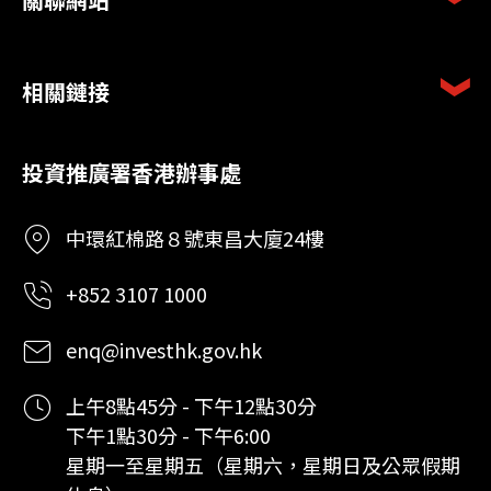
相關鏈接
投資推廣署香港辦事處
中環紅棉路８號東昌大廈24樓
+852 3107 1000
enq@investhk.gov.hk
上午8點45分 - 下午12點30分
下午1點30分 - 下午6:00
星期一至星期五（星期六，星期日及公眾假期