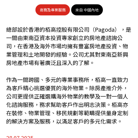
商務及專業服務
來自 中國內地
總部設於香港的栢高控股有限公司（Pagoda），是
一間由東南亞資本投資專家創立的房地產諮詢公
司，在香港及海外市場均擁有豐富房地產投資、物
業管理和土地開發的經驗。公司尤其對東南亞新興
房地產市場有著廣泛且深入的了解。
作為一間跨國、多元的專業事務所，栢高一直致力
為客戶精心挑選優質的海外物業。除房產推介外，
公司更提供正確選購海外物業的教學及一對一個人
化諮詢服務，務求幫助客戶作出明志決策。栢高亦
在裝修、物業管理、移民規劃等範疇提供量身定制
的解決方案及服務，以滿足客戶的多元化需求。
28.07.2025