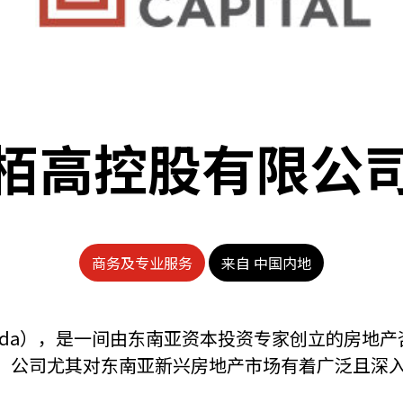
栢高控股有限公
商务及专业服务
来自 中国内地
oda），是一间由东南亚资本投资专家创立的房地
。公司尤其对东南亚新兴房地产市场有着广泛且深