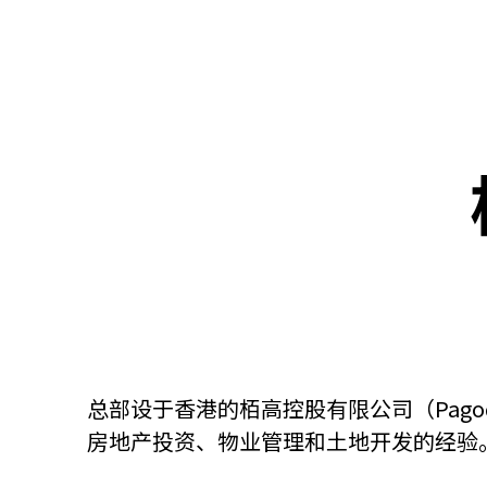
关于我们
联系我们
总部设于香港的栢高控股有限公司（Pag
房地产投资、物业管理和土地开发的经验
快速链接