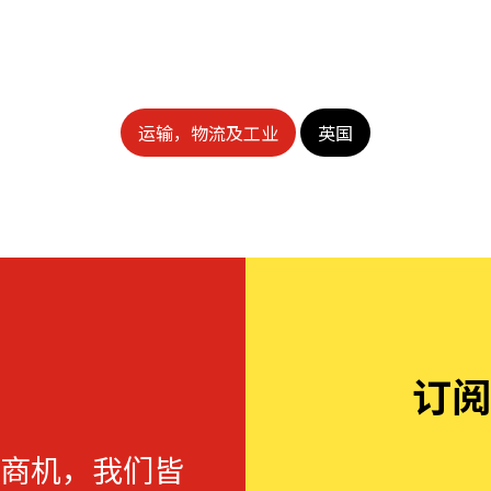
运输，物流及工业
英国
订阅
商机，我们皆