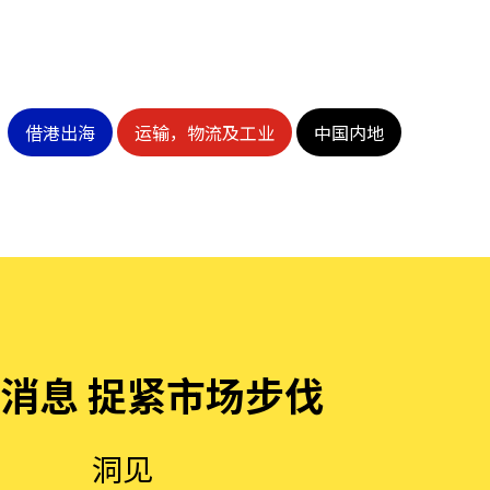
借港出海
运输，物流及工业
中国内地
消息 捉紧市场步伐
洞见