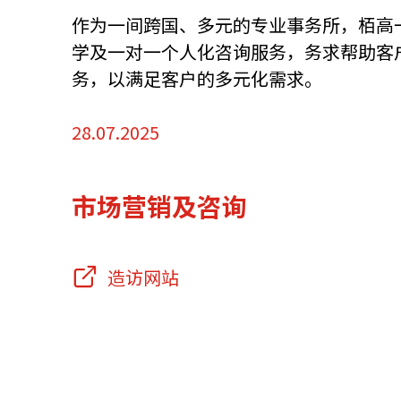
作为一间跨国、多元的专业事务所，栢高
资源中心
常见问题
商业
学及一对一个人化咨询服务，务求帮助客
务，以满足客户的多元化需求。
关联网站
28.07.2025
香港家族办公室
香港金融科
市场营销及咨询
造访网站