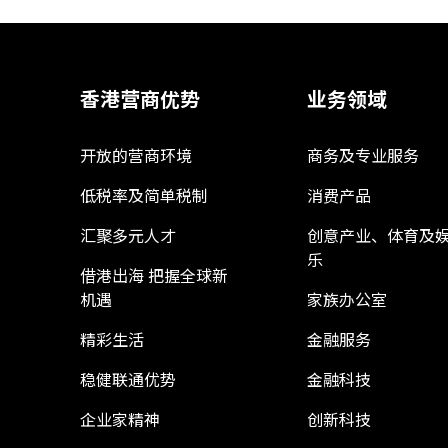
香港营商优势
业务领域
开放的营商环境
商务及专业服务
低税率及简单税制
消费产品
汇聚多元人才
创意产业、体育及
乐
借港出海 把握全球新
机遇
家族办公室
精彩生活
金融服务
稳健联通优势
金融科技
企业家精神
创新科技