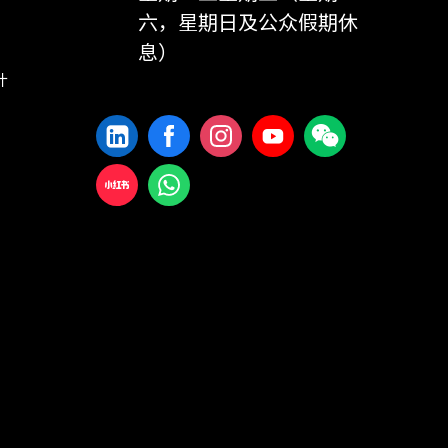
六，星期日及公众假期休
息）
计