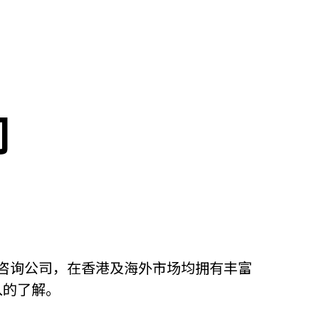
司
产咨询公司，在香港及海外市场均拥有丰富
入的了解。