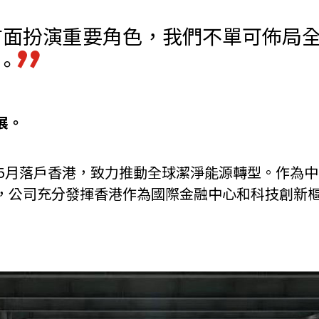
方面扮演重要角色，我們不單可佈局
機遇﹕政府招標公告
推薦表格
其
。
展。
新資本投資者入境計劃
Startme
年5月落戶香港，致力推動全球潔淨能源轉型。作為
，公司充分發揮香港作為國際金融中心和科技創新