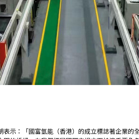
朝表示：「國富氫能（香港）的成立標誌著企業的