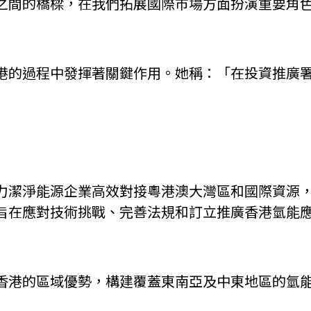
之間的橋樑，在我們拓展國際市場方面扮演重要角
」
港的過程中發揮著關鍵作用。她稱：「在投資推廣
力潔淨能源企業高效對接粵港澳大灣區和國際資源
旨在應對技術挑戰、完善法規和訂立推廣香港氫能
香港的區域優勢，構建覆蓋東南亞及中東地區的氫