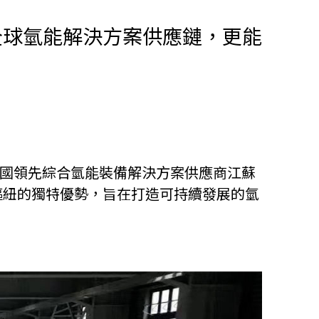
全球氫能解決方案供應鏈，更能
他語文內容
招聘
upHK
中國領先綜合氫能裝備解決方案供應商江蘇
樞紐的獨特優勢，旨在打造可持續發展的氫