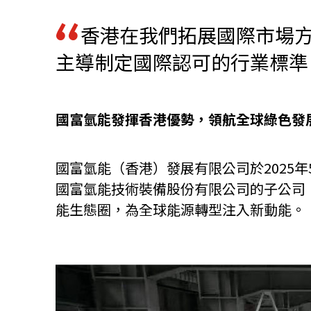
香港在我們拓展國際市場
資源中心
常見問題
商業
主導制定國際認可的行業標準
關聯網站
國富氫能發揮香港優勢，領航全球綠色發
香港家族辦公室
FintechHK
國富氫能（香港）發展有限公司於2025
國富氫能技術裝備股份有限公司的子公司
能生態圈，為全球能源轉型注入新動能。