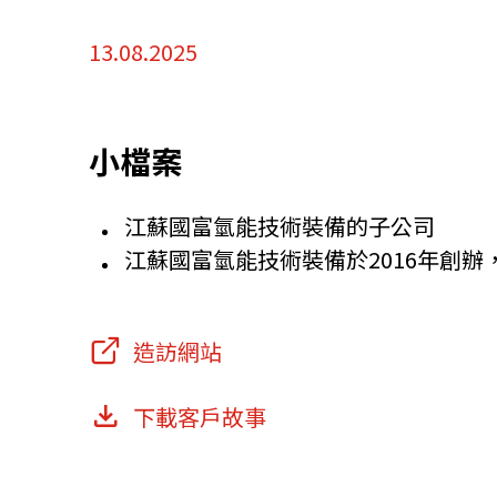
13.08.2025
小檔案
江蘇國富氫能技術裝備的子公司
江蘇國富氫能技術裝備於2016年創
造訪網站
下載客戶故事