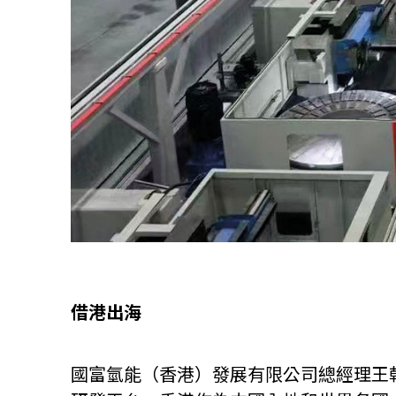
借港出海
國富氫能（香港）發展有限公司總經理王