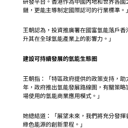
研發平台。香港作為中國內地和世界各國
鏈，更能主導制定國際認可的行業標準。
王朝認為，投資推廣署在國富氫能落戶香
升其在全球氫能產業上的影響力。」
建設可持續發展的氫能生態圈
王朝指：「特區政府提供的政策支持，助
年，政府推出氫能發展路線圖，有關策略
場使用的氫能商業應用模式。」
她總結道：「展望未來，我們將充分發揮
綠色能源的創新里程。」