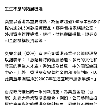
生生不息的拓展機遇
奕豐以香港為重要據點，為全球超過740家業務夥伴
提供逾24,500款投資產品，客戶包括家族辦公室、
外部資產管理機構、銀行、財務顧問機構、證券商
和金融機構投資者等。
奕豐金融（香港）有限公司香港商業平台總經理劉
以諾表示：「憑藉獨特的發展動能、多元的文化和
豐富的專業人才庫，香港成為首屈一指的國際金融
中心。此外，香港擁有完善的金融和法律制度，因
此奕豐集團選擇於2007年在這座城巿擴張業務。」
香港政府推出的一系列新措施，為奕豐金融（香
港）創造大量業務增長機會。例如，公司參與由投
資推廣署舉辦的香港金融科技周，發掘與不同夥伴