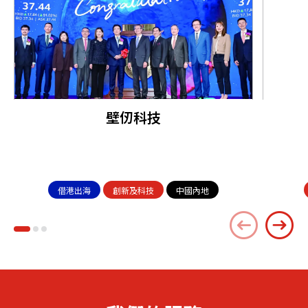
壁仞科技
借港出海
創新及科技
中國內地