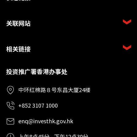
关联网站
相关链接
投资推广署香港办事处
中环红棉路８号东昌大厦24楼
+852 3107 1000
enq@investhk.gov.hk
上午8点45分 - 下午12点30分