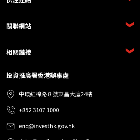
關聯網站
相關鏈接
投資推廣署香港辦事處
中環紅棉路８號東昌大廈24樓
+852 3107 1000
enq@investhk.gov.hk