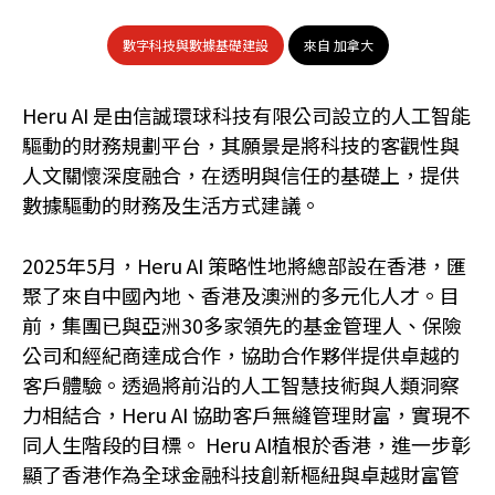
數字科技與數據基礎建設
來自 加拿大
Heru AI 是由信誠環球科技有限公司設立的人工智能
驅動的財務規劃平台，其願景是將科技的客觀性與
人文關懷深度融合，在透明與信任的基礎上，提供
數據驅動的財務及生活方式建議。
2025年5月，Heru AI 策略性地將總部設在香港，匯
聚了來自中國內地、香港及澳洲的多元化人才。目
前，集團已與亞洲30多家領先的基金管理人、保險
公司和經紀商達成合作，協助合作夥伴提供卓越的
客戶體驗。透過將前沿的人工智慧技術與人類洞察
力相結合，Heru AI 協助客戶無縫管理財富，實現不
同人生階段的目標。 Heru AI植根於香港，進一步彰
顯了香港作為全球金融科技創新樞紐與卓越財富管