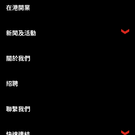
在港開業
新聞及活動
關於我們
招聘
聯繫我們
快速連結