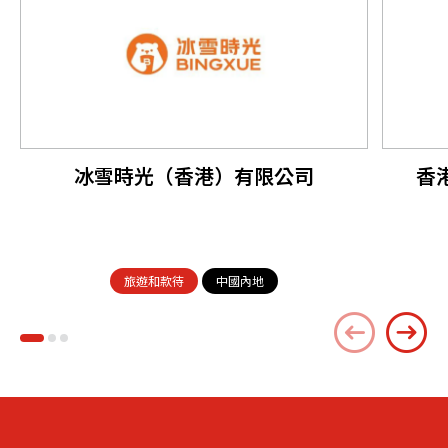
冰雪時光（香港）有限公司
香
旅遊和款待
中國內地