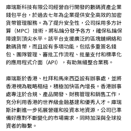
庫瑞斯科技有限公司經營自行開發的數碼資產企業
錢包平台，於過去七年為企業提供安全高效的加密
貨幣管理服務。為了提升安全性，公司採用多方計
算（MPC）技術，將私鑰分發予各方，確保私鑰保
障達到頂尖水平。該平台支援廣泛的區塊鏈網絡和
數碼貨幣，而且設有多項功能，包括多重簽名錢
包、團隊管理、審批工作流程、批量支付和標準化
的應用程式介面（API），有助無縫整合業務。
庫瑞斯於香港、杜拜和馬來西亞設有辦事處，並將
香港視為戰略樞紐，積極加快區內增長。香港辦事
處專注於合規、產品開發、財務管理和銷售工作，
充分利用香港的世界級金融基建和優秀人才。庫瑞
斯計劃進一步拓展營運和投資本地資源，公司已準
備好應對不斷變化的市場需求，同時加深與全球投
資者的聯繫。