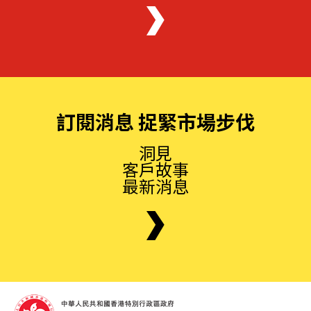
訂閱消息 捉緊市場步伐
洞見
客戶故事
最新消息