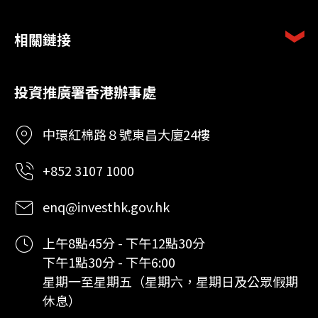
相關鏈接
投資推廣署香港辦事處
中環紅棉路８號東昌大廈24樓
+852 3107 1000
enq@investhk.gov.hk
上午8點45分 - 下午12點30分
下午1點30分 - 下午6:00
星期一至星期五（星期六，星期日及公眾假期
休息）