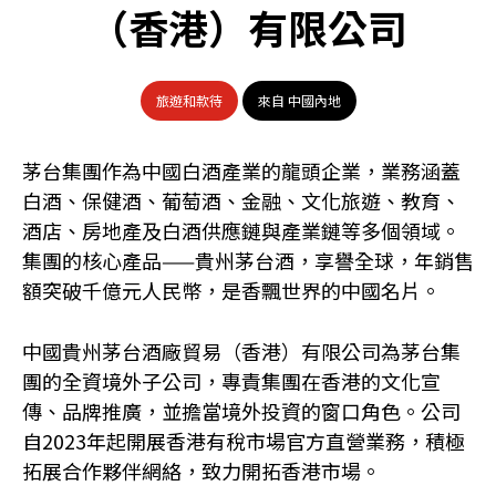
（香港）有限公司
旅遊和款待
來自 中國內地
茅台集團作為中國白酒產業的龍頭企業，業務涵蓋
白酒、保健酒、葡萄酒、金融、文化旅遊、教育、
酒店、房地產及白酒供應鏈與產業鏈等多個領域。
集團的核心產品——貴州茅台酒，享譽全球，年銷售
額突破千億元人民幣，是香飄世界的中國名片。
中國貴州茅台酒廠貿易（香港）有限公司為茅台集
團的全資境外子公司，專責集團在香港的文化宣
傳、品牌推廣，並擔當境外投資的窗口角色。公司
自2023年起開展香港有稅市場官方直營業務，積極
拓展合作夥伴網絡，致力開拓香港市場。