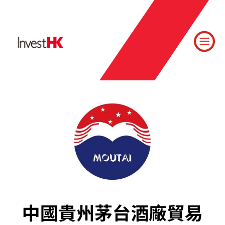
中國貴州茅台酒廠貿易