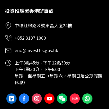
投資推廣署香港辦事處
中環紅棉路８號東昌大廈24樓
+852 3107 1000
enq@investhk.gov.hk
上午8點45分 - 下午12點30分
下午1點30分 - 下午6:00
星期一至星期五（星期六，星期日及公眾假期
休息）