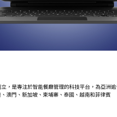
018年創立，是專注於智能餐廳管理的科技平台，為亞
港、澳門、新加坡、柬埔寨、泰國、越南和菲律賓