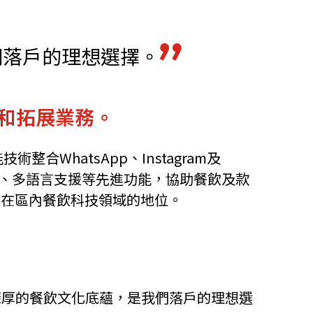
他語文內容
招聘
們落戶的理想選擇。
戶和拓展業務。
upHK
合WhatsApp、Instagram及
結合、多語言支援等先進功能，協助餐飲及款
固其在區內餐飲科技領域的地位。
上本地深厚的餐飲文化底蘊，是我們落戶的理想選