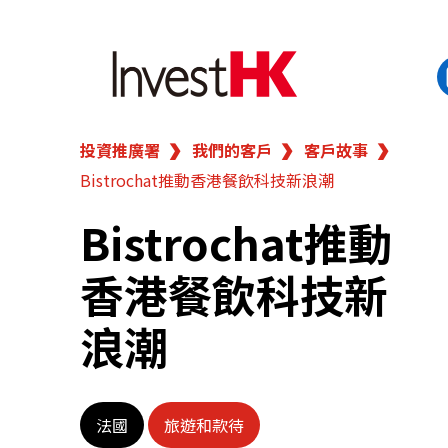
投資推廣署
我們的客戶
客戶故事
EN
繁
简
Bistrochat推動香港餐飲科技新浪潮
香港營商優勢
Bistrochat推動
我們的客戶
香港餐飲科技新
新聞及活動
浪潮
業務領域
法國
旅遊和款待
在港開業