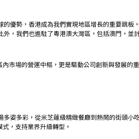
球的優勢，香港成為我們實現地區增長的重要跳板
此外，我們也進駐了粵港澳大灣區，包括澳門，並
不僅是區內市場的營運中樞，更是驅動公司創新與發展
場多姿多彩，從米芝蓮級精緻餐廳到熱鬧的街頭小
管理模式，支持業界升級轉型。