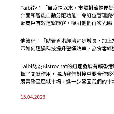
Taibi說：「自疫情以來，市場對流暢便
介面和智能自動分配功能，令訂位管理變
廳商戶有效連繫顧客，吸引他們再次光臨
他續稱：「隨着香港經濟逐步增長，加上
示如何透過科技提升營運效率，為食客締
Taibi認為Bistrochat的迅速
揮了關鍵作用，協助我們對接重要合作夥
展業務至區域市場，進一步鞏固我們的市
15.04.2026