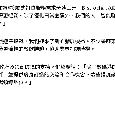
捷的非接觸式訂位服務需求急速上升。Bistrocha
得更輕鬆。除了優化日常營運外，我們的人工智能
。」
旅遊業復甦，我們迎來了新的發展機遇。不少餐廳
造更流暢的餐飲體驗，協助業界把握時機。」
發展有賴香港政府及營商環境的支持。他總結道：「除了數
伴，並提供度身訂造的交流和合作機會。這些措施
場領導地位。」