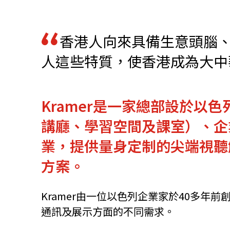
資源中心
常見問題
商業
香港人向來具備生意頭腦
人這些特質，使香港成為大中
關聯網站
Kramer是一家總部設於
香港家族辦公室
FintechHK
講廳、學習空間及課室）、企
業，提供量身定制的尖端視聽
方案。
Kramer由一位以色列企業家於40多
通訊及展示方面的不同需求。