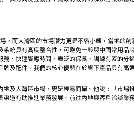
沿市場，而大灣區的市場潛力更是不容小覷，當地的
系統具有高度整合性，可避免一般與中國常用品牌不
務、快速響應時間、廣泛的保養、訓練有素的分銷商
品牌及配件。我們的核心優勢在於旗下產品具有高
國內地及大灣區市場，更是輕易而舉。他說﹕「市場
碼渠道有助推進業務發展。前往內地與客戶洽談業