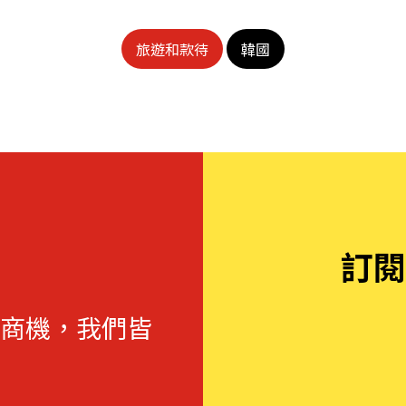
旅遊和款待
韓國
訂閱
商機，我們皆