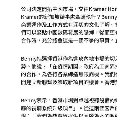
公司決定開拓中國市場，交由Kramer H
Kramer的新加坡辦事處牽頭執行？B
商業運作及工作方式有深切的文化了解。
們可以緊貼中國數碼發展的脈搏，從而更
合作時，充分體會這是一個不爭的事實。
Benny指選擇香港作為進攻內地市場的
勢。他說﹕「在疫情期間，政府為工商界
的合作，為各行各業締造無限商機。我們在
開建立新聯繫及獲取新項目的機會。香港
Benny表示，香港市場對卓越視聽設備
廳的視聽系統升級項目」。從這兩個客戶的
說：「我們為教育界提供以團隊為本的系