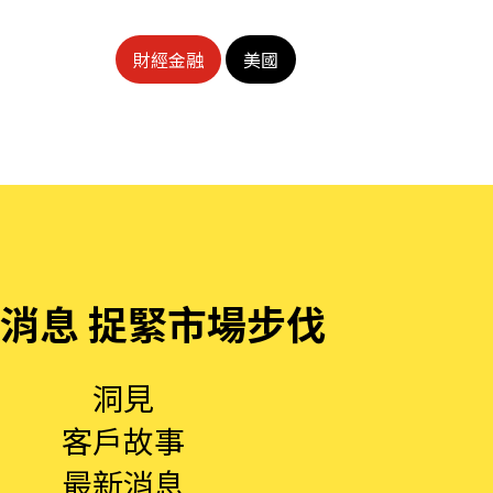
財經金融
美國
消息 捉緊市場步伐
洞見
客戶故事
最新消息