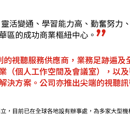
機遇﹕政府招標公告
推薦表格
其
、靈活變通、學習能力高、勤奮努力
華區的成功商業樞紐中心。
以色列的視聽服務供應商，業務足跡遍
新資本投資者入境計劃
Startme
業（個人工作空間及會議室），以及
解決方案。公司亦推出尖端的視聽訊
年前創立，目前已在全球各地設有辦事處，為多家大型