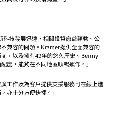
創新科技發展迅速，相關投資愈益蓬勃。公
兼容的問題。Kramer提供全面兼容的
，以及擁有42年的悠久歷史。Benny
適配度，能夠在不同地區順暢運作。」
推廣工作及為客戶提供支援服務可在線上進
務，亦十分方便快捷。」