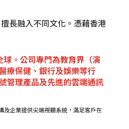
他語文內容
招聘
、擅長融入不同文化。憑藉香港
及全球。公司專門為教育界（演
upHK
醫療保健、銀行及娛樂等行
號管理產品及先進的雲端通訊
機構及企業提供尖端視聽系統，滿足客戶在