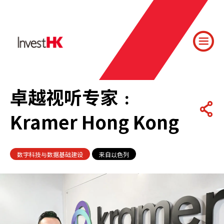
卓越视听专家﹕
Kramer Hong Kong
数字科技与数据基础建设
来自以色列