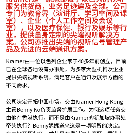
服务供货商，业务足迹遍及全球。公司
专门为教育界（演讲厅、学习空间及课
室）、企业（个人工作空间及会议
室），以及医疗保健、银行及娱乐等行
业，提供量身定制的尖端视听解决方
案。公司亦推出尖端的视听信号管理产
品及先进的云端通讯方案。
Kramer
由一位以色列企业家于40多年前创立，目前
已在全球各地设有办事处，为多家大型机构及企业
提供尖端视听系统，满足客户在通讯及展示方面的
不同需求。
公司决定开拓中国市场，交由
Kramer Hong Kong
主管Benny Ko负责监督扩展工作。为何这项任务交
由他在香港执行，而不是由Kramer的新加坡办事处
牵头执行？Benny娓娓道来这是一项明智的决定。