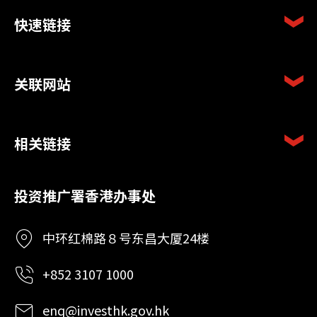
快速链接
关联网站
相关链接
投资推广署香港办事处
中环红棉路８号东昌大厦24楼
+852 3107 1000
enq@investhk.gov.hk