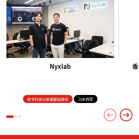
Nyxlab
香
数字科技与数据基础建设
马来西亚