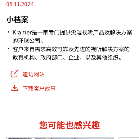
05.11.2024
小档案
Kramer是一家专门提供尖端视听产品及解决方案
的环球公司。
客户来自需求高效可靠及先进的视听解决方案的
教育机构、政府部门、企业，以及其他组织。
造访网站
下载客户故事
您可能也感兴趣