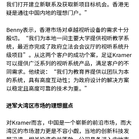
我们打开建立新联系及获取新项目标机会。香港无
疑是通往中国内地的理想门户。”
Benny表示，香港市场对卓越视听设备的需求十分
殷切。“我们为本地一间主要大学提供视听教学系
统，最近亦完成了政府立法会会议厅的视听系统升
级项目”。从这两个客户的成功个案，足证
Kramer
可以提供广泛系列的视听系统产品，满足客户的不
同需求。他续说：“我们为教育界提供以团队为本
的系统，具有高度互动性；为政府设计的解决方案
以稳定且高度可靠的技术为重。”
进军大湾区市场的理想据点
对Kramer而言，中国是一个崭新的前沿市场，而大
湾区的市场潜力更是不容小觑，当地的创新科技发
展迅速，相关投资愈益蓬勃。公司具备进入内地市