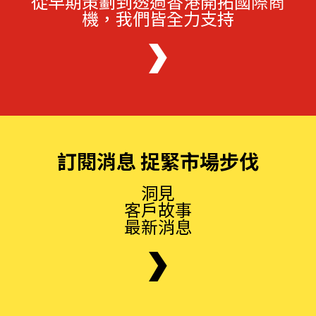
從早期策劃到透過香港開拓國際商
機，我們皆全力支持
訂閱消息 捉緊市場步伐
洞見
客戶故事
最新消息