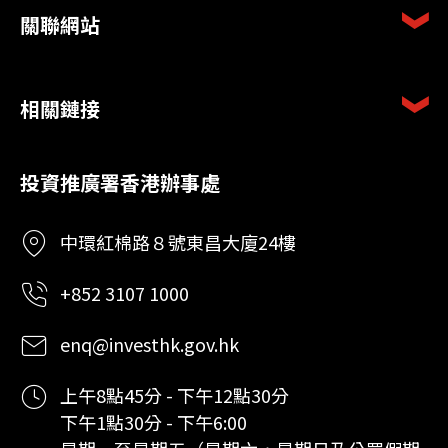
關聯網站
相關鏈接
投資推廣署香港辦事處
中環紅棉路８號東昌大廈24樓
+852 3107 1000
enq@investhk.gov.hk
上午8點45分 - 下午12點30分
下午1點30分 - 下午6:00