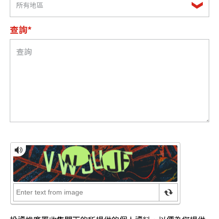
所有地區
查詢*