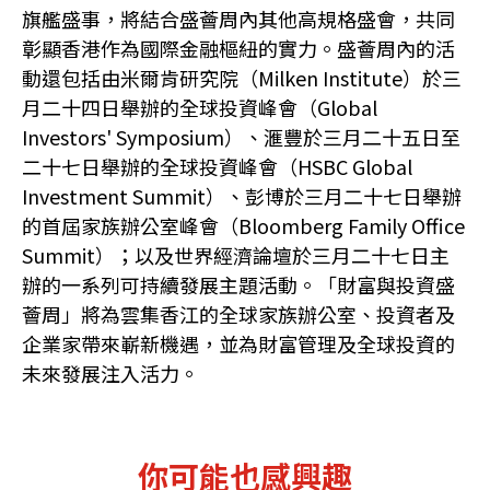
旗艦盛事，將結合盛薈周內其他高規格盛會，共同
彰顯香港作為國際金融樞紐的實力。盛薈周內的活
動還包括由米爾肯研究院（Milken Institute）於三
月二十四日舉辦的全球投資峰會（Global
Investors' Symposium）、滙豐於三月二十五日至
二十七日舉辦的全球投資峰會（HSBC Global
Investment Summit）、彭博於三月二十七日舉辦
的首屆家族辦公室峰會（Bloomberg Family Office
Summit）；以及世界經濟論壇於三月二十七日主
辦的一系列可持續發展主題活動。「財富與投資盛
薈周」將為雲集香江的全球家族辦公室、投資者及
企業家帶來嶄新機遇，並為財富管理及全球投資的
未來發展注入活力。
你可能也感興趣