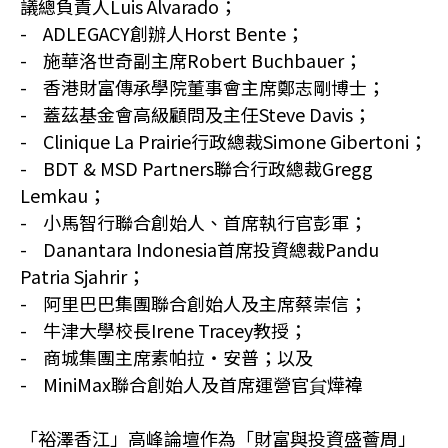
議總負責人Luis Alvarado；
- ADLEGACY創辦人Horst Bente；
- 施華洛世奇副主席Robert Buchbauer；
- 香港財富傳承學院董事會主席鄭志剛博士；
- 蓋茲基金會高級顧問及主任Steve Davis；
- Clinique La Prairie行政總裁Simone Gibertoni；
- BDT & MSD Partners聯合行政總裁Gregg
Lemkau；
- 小馬智行聯合創始人、首席執行官彭軍；
- Danantara Indonesia首席投資總裁Pandu
Patria Sjahrir；
- 阿里巴巴集團聯合創始人及主席蔡崇信；
- 牛津大學校長Irene Tracey教授；
- 商城集團主席素帕拉‧安普；以及
- MiniMax聯合創始人及首席運營官貟燁禕
「裕澤香江」高峰論壇作為「財富與投資盛薈周」