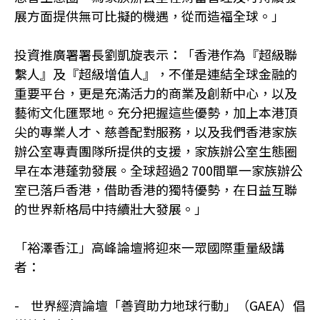
展方面提供無可比擬的機遇，從而造福全球。」
投資推廣署署長劉凱旋表示：「香港作為『超級聯
繫人』及『超級增值人』，不僅是連結全球金融的
重要平台，更是充滿活力的商業及創新中心，以及
藝術文化匯聚地。充分把握這些優勢，加上本港頂
尖的專業人才、慈善配對服務，以及我們香港家族
辦公室專責團隊所提供的支援，家族辦公室生態圈
早在本港蓬勃發展。全球超過2 700間單一家族辦公
室已落戶香港，借助香港的獨特優勢，在日益互聯
的世界新格局中持續壯大發展。」
「裕澤香江」高峰論壇將迎來一眾國際重量級講
者：
- 世界經濟論壇「善資助力地球行動」（GAEA）倡