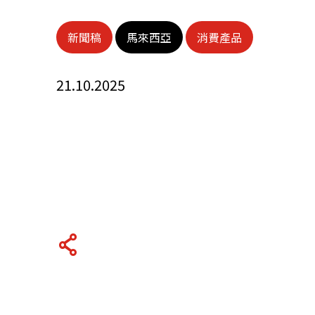
關於我們
新聞稿
馬來西亞
消費產品
聯繫我們
21.10.2025
快速連結