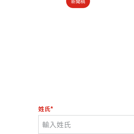
新聞稿
姓氏*