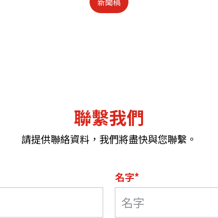
新聞稿
聯繫我們
請提供聯絡資料，我們將盡快與您聯繫。
名字*