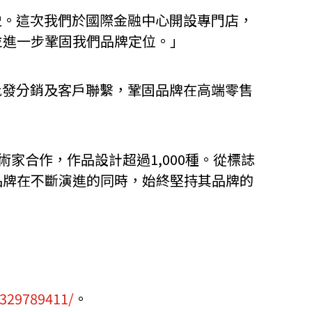
久歷史。這次我們於國際金融中心開設專門店，
並進一步鞏固我們品牌定位。」
廣、批發分銷及客戶聯繫，鞏固品牌在高端零售
藝術家合作，作品設計超過1,000種。從標誌
品牌在不斷演進的同時，始終堅持其品牌的
0329789411/
。