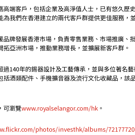
直在香港服務高端客戶，包括企業及高淨值人士，已有悠
能為我們在香港建立的兩代客戶群提供更佳服務，
點管理及支援品牌發展香港市場，負責零售業務、市場推
開拓亞洲市場，推動業務增長，並擴展新客戶群。
年，擁有超過140年的錫器設計及工藝傳承，並與多位著名
包括酒類配件、手機擴音器及流行文化收藏品，該
料，可瀏覽
www.royalselangor.com/hk
。
w.flickr.com/photos/investhk/albums/7217772