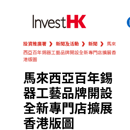
投資推廣署
新聞及活動
新聞
馬來
EN
繁
简
西亞百年錫器工藝品牌開設全新專門店擴展香
香港營商優勢
港版圖
我們的客戶
馬來西亞百年錫
器工藝品牌開設
新聞及活動
全新專門店擴展
業務領域
香港版圖
在港開業