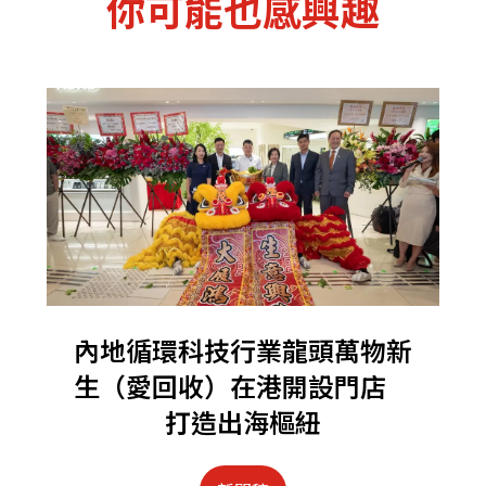
你可能也感興趣
內地循環科技行業龍頭萬物新
生（愛回收）在港開設門店
打造出海樞紐