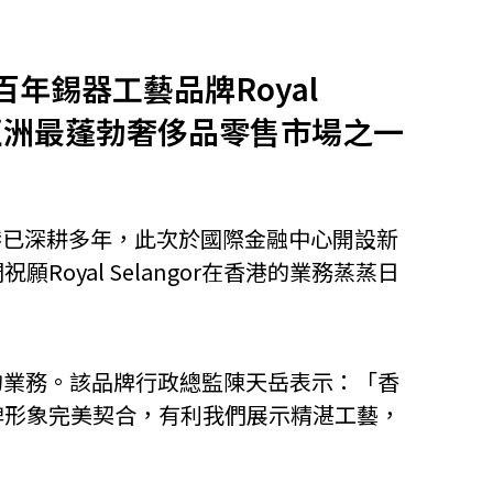
他語文內容
招聘
百年錫器工藝品牌Royal
在亞洲最蓬勃奢侈品零售市場之一
or在香港已深耕多年，此次於國際金融中心開設新
upHK
yal Selangor在香港的業務蒸蒸日
香港的業務。該品牌行政總監陳天岳表示：「香
牌形象完美契合，有利我們展示精湛工藝，