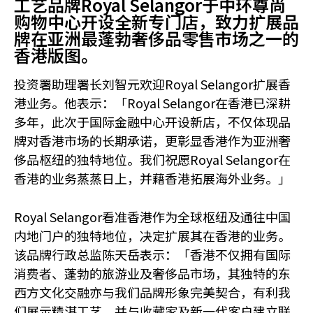
工艺品牌Royal Selangor于中环尊尚
购物中心开设全新专门店，致力扩展品
牌在亚洲最蓬勃奢侈品零售市场之一的
香港版图。
投资署助理署长刘智元欢迎Royal Selangor扩展香
港业务。他表示：「Royal Selangor在香港已深耕
多年，此次于国际金融中心开设新店，不仅体现品
牌对香港市场的长期承诺，更彰显香港作为亚洲奢
侈品枢纽的独特地位。我们祝愿Royal Selangor在
香港的业务蒸蒸日上，并藉香港拓展海外业务。」
Royal Selangor看准香港作为全球枢纽及通往中国
内地门户的独特地位，决定扩展其在香港的业务。
该品牌行政总监陈天岳表示：「香港不仅拥有国际
消费者、蓬勃的旅游业及奢侈品市场，其独特的东
西方文化交融亦与我们品牌形象完美契合，有利我
们展示精湛工艺，并与收藏家及新一代客户建立联