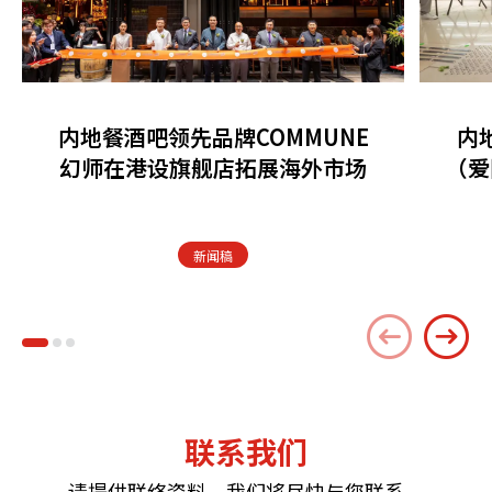
内地餐酒吧领先品牌COMMUNE
内
幻师在港设旗舰店拓展海外市场
（爱
新闻稿
联系我们
请提供联络资料，我们将尽快与您联系。