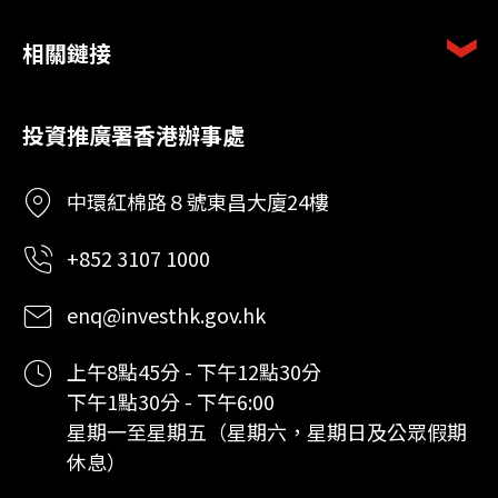
相關鏈接
投資推廣署香港辦事處
中環紅棉路８號東昌大廈24樓
+852 3107 1000
enq@investhk.gov.hk
上午8點45分 - 下午12點30分
下午1點30分 - 下午6:00
星期一至星期五（星期六，星期日及公眾假期
休息）