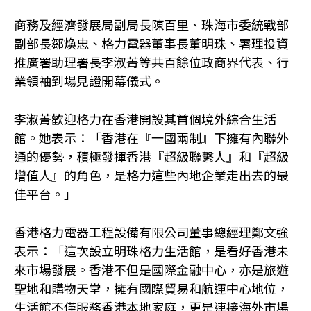
商務及經濟發展局副局長陳百里、珠海市委統戰部
副部長鄒煥忠、格力電器董事長董明珠、署理投資
推廣署助理署長李淑菁等共百餘位政商界代表、行
業領袖到場見證開幕儀式。
李淑菁歡迎格力在香港開設其首個境外綜合生活
館。她表示：「香港在『一國兩制』下擁有內聯外
通的優勢，積極發揮香港『超級聯繫人』和『超級
增值人』的角色，是格力這些內地企業走出去的最
佳平台。」
香港格力電器工程設備有限公司董事總經理鄭文強
表示：「這次設立明珠格力生活館，是看好香港未
來市場發展。香港不但是國際金融中心，亦是旅遊
聖地和購物天堂，擁有國際貿易和航運中心地位，
生活館不僅服務香港本地家庭，更是連接海外市場