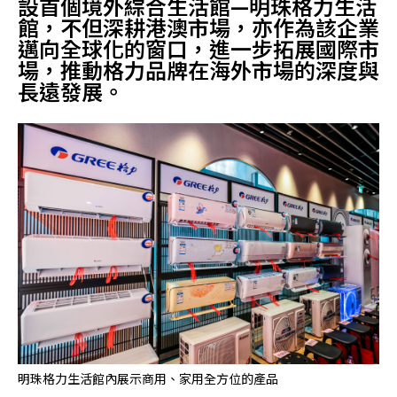
設首個境外綜合生活館—明珠格力生活
館，不但深耕港澳市場，亦作為該企業
邁向全球化的窗口，進一步拓展國際市
場，推動格力品牌在海外市場的深度與
長遠發展。
明珠格力生活館內展示商用、家用全方位的產品