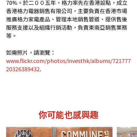
70%。於二００五年，格力率先在香港設點，成立
香港格力電器銷售有限公司，主要負責在香港市場
推廣格力家電產品、管理本地銷售管道、提供售後
服務支援以及組織行銷活動，負責東南亞銷售業務
等。
如需照片，請瀏覽：
www.flickr.com/photos/investhk/albums/721777
20326389432
.
你可能也感興趣