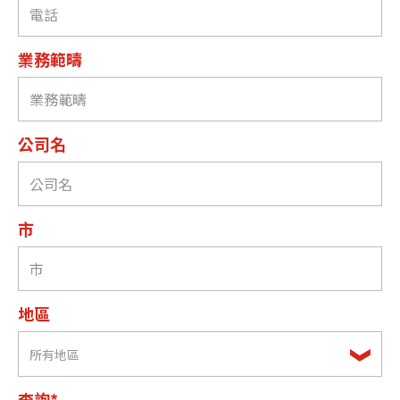
業務範疇
公司名
市
地區
所有地區
查詢*