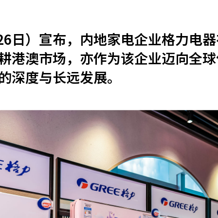
机遇：政府招标公告
推荐表格
其
月26日）宣布，内地家电企业格力电
耕港澳市场，亦作为该企业迈向全球
的深度与长远发展。
技
新资本投资者入境计划
Start