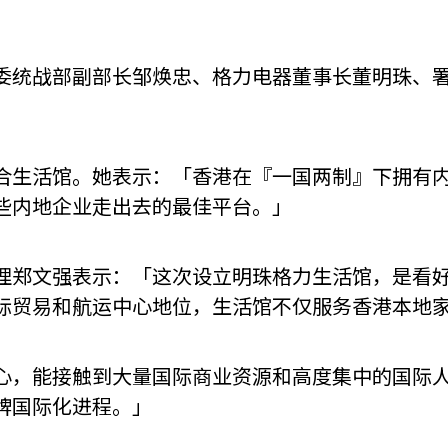
委统战部副部长邹焕忠、格力电器董事长董明珠、
。
合生活馆。她表示：「香港在『一国两制』下拥有
些内地企业走出去的最佳平台。」
理郑文强表示：「这次设立明珠格力生活馆，是看
际贸易和航运中心地位，生活馆不仅服务香港本地
心，能接触到大量国际商业资源和高度集中的国际
牌国际化进程。」