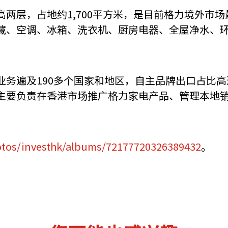
两层，占地约1,700平方米，是目前格力境外市
藏、空调、冰箱、洗衣机、厨房电器、全屋净水、
务遍及190多个国家和地区，自主品牌出口占比高
主要负责在香港市场推广格力家电产品、管理本地
otos/investhk/albums/72177720326389432
。