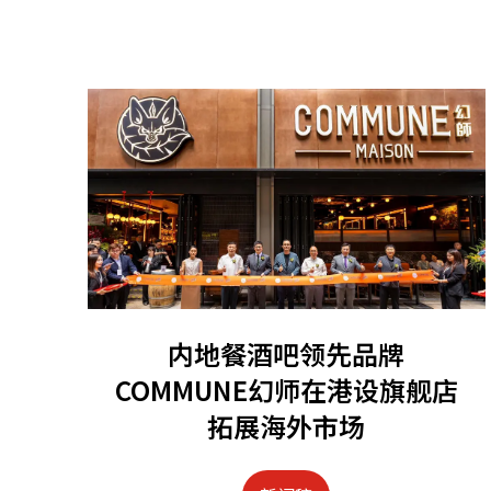
内地餐酒吧领先品牌
COMMUNE幻师在港设旗舰店
拓展海外市场