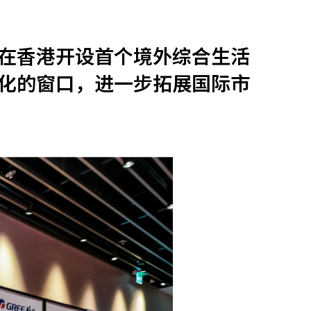
他语文内容
招聘
器在香港开设首个境外综合生活
化的窗口，进一步拓展国际市
meupHK