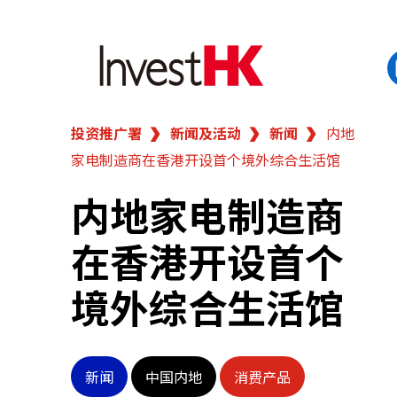
投资推广署
新闻及活动
新闻
内地
EN
繁
简
家电制造商在香港开设首个境外综合生活馆
香港营商优势
内地家电制造商
我们的客户
在香港开设首个
新闻及活动
境外综合生活馆
业务领域
新闻
中国内地
消费产品
在港开业