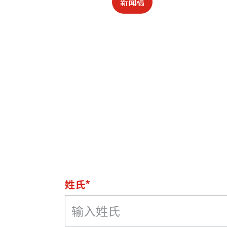
新闻稿
姓氏*