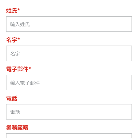
姓氏*
名字*
電子郵件*
電話
業務範疇