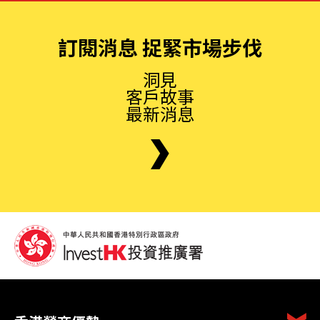
訂閱消息 捉緊市場步伐
洞見
客戶故事
最新消息