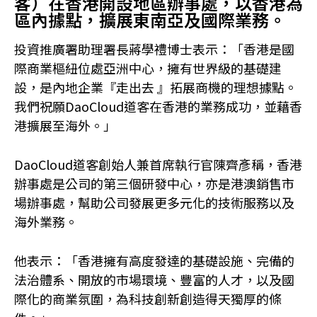
客）在香港開設地區辦事處，以香港為
區內據點，擴展東南亞及國際業務。
投資推廣署助理署長蔣學禮博士表示：「香港是國
際商業樞紐位處亞洲中心，擁有世界級的基礎建
設，是內地企業『走出去 』拓展商機的理想據點。
我們祝願DaoCloud道客在香港的業務成功，並藉香
港擴展至海外。」
DaoCloud道客創始人兼首席執行官陳齊彥稱，香港
辦事處是公司的第三個研發中心，亦是港澳銷售市
場辦事處，幫助公司發展更多元化的技術服務以及
海外業務。
他表示：「香港擁有高度發達的基礎設施、完備的
法治體系、開放的市場環境、豐富的人才，以及國
際化的商業氛圍，為科技創新創造得天獨厚的條