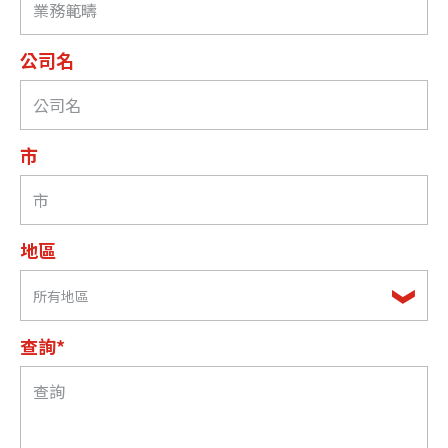
公司名
市
地區
所有地區
查詢*