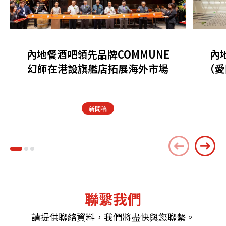
內地餐酒吧領先品牌COMMUNE
內
幻師在港設旗艦店拓展海外市場
（愛
新聞稿
聯繫我們
請提供聯絡資料，我們將盡快與您聯繫。