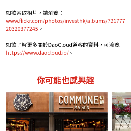
如欲索取相片，請瀏覽：
www.flickr.com/photos/investhk/albums/721777
20320377245
。
如欲了解更多關於DaoCloud道客的資料，可流覽
https://www.daocloud.io/
。
你可能也感興趣