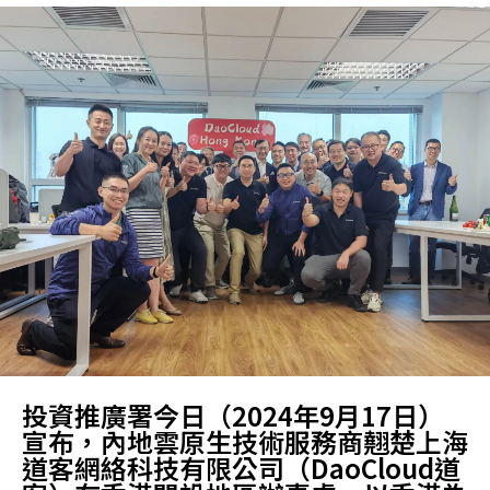
投資推廣署今日（2024年9月17日）
宣布，內地雲原生技術服務商翹楚上海
道客網絡科技有限公司（DaoCloud道