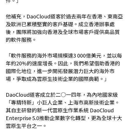
件。」
他補充，DaoCloud道客於過去兩年在香港、東南亞
及歐洲已累積堅實的客戶基礎。成立香港辦事處
後，團隊將加強向香港及全球市場客戶提供高品質
的軟件服務。
「軟件服務的海外市場規模達3 000億美元，並以每
年約20%的速度增長。因此，我們希望借助香港的
國際化地位，進一步開拓發展潛力巨大的海外市
場，爭取成為雲原生技術企業的國際典範。」
DaoCloud道客成立於二○一四年，為內地國家級
「專精特新」小巨人企業、上海市高新技術企業。
其自主研發的新一代雲原生作業系統 DaoCloud
Enterprise 5.0推動企業數字化轉型，更為全球十大
雲原生平台之一。