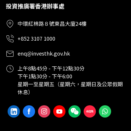
投資推廣署香港辦事處
中環紅棉路８號東昌大廈24樓
+852 3107 1000
enq@investhk.gov.hk
上午8點45分 - 下午12點30分
下午1點30分 - 下午6:00
星期一至星期五（星期六，星期日及公眾假期
休息）