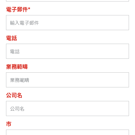
電子郵件*
電話
業務範疇
公司名
市