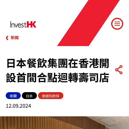
新聞
日本餐飲集團在香港開
設首間合點迴轉壽司店
新聞
日本
旅遊和款待
12.09.2024