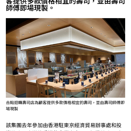
客提供多款價格相宜的壽司，並由壽司
師傅即場現製。
合點迴轉壽司店為顧客提供多款價格相宜的壽司，並由壽司師傅即
場現製
該集團去年參加由香港駐東京經濟貿易辦事處和投