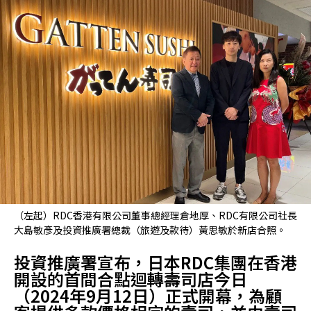
（左起）RDC香港有限公司董事總經理倉地厚、RDC有限公司社長
大島敏彥及投資推廣署總裁（旅遊及款待）黃思敏於新店合照。
投資推廣署宣布，日本RDC集團在香港
開設的首間合點迴轉壽司店今日
（2024年9月12日）正式開幕，為顧