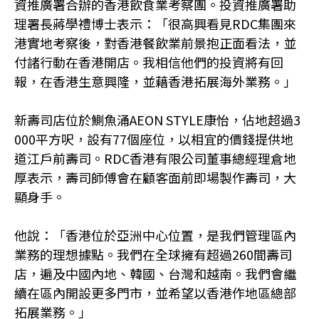
資推廣署合辦的香港飲食業考察團。投資推廣署助
理署長蔣學禮博士表示：「很高興看見RDC集團來
港實地考察後，對香港餐飲業前景抱正面看法，並
付諸行動在香港開店。我相信他們的投資將有回
報，在香港生意興隆，並藉香港拓展海外業務。」
新壽司店位於鰂魚涌AEON STYLE康怡，佔地超過3
000平方呎，設有77個座位，以相宜的價錢提供地
道江戶前壽司。RDC香港有限公司董事總經理倉地
厚表示，壽司師傅會在顧客面前即場製作壽司，大
顯身手。
他說：「香港位於亞洲中心位置，是我們管理區內
業務的理想據點。我們在全球擁有超過260間壽司
店，遍及中國內地、韓國、台灣和越南。我們會繼
續在區內開設更多門市，並希望以香港作地區總部
拓展業務。」