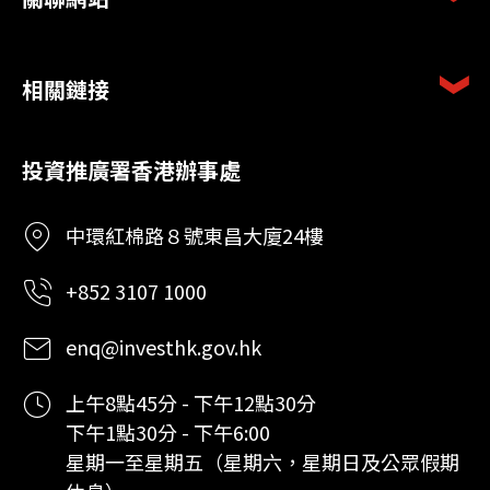
相關鏈接
投資推廣署香港辦事處
中環紅棉路８號東昌大廈24樓
+852 3107 1000
enq@investhk.gov.hk
上午8點45分 - 下午12點30分
下午1點30分 - 下午6:00
星期一至星期五（星期六，星期日及公眾假期