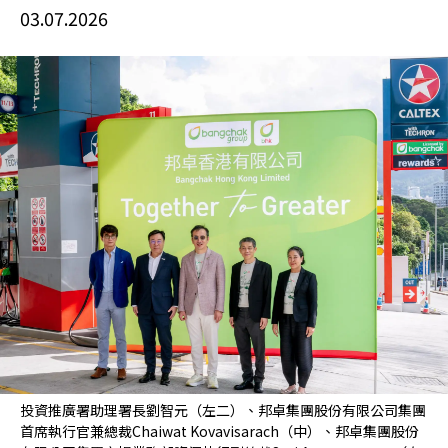
03.07.2026
投資推廣署助理署長劉智元（左二）、邦卓集團股份有限公司集團
首席執行官兼總裁Chaiwat Kovavisarach（中）、邦卓集團股份