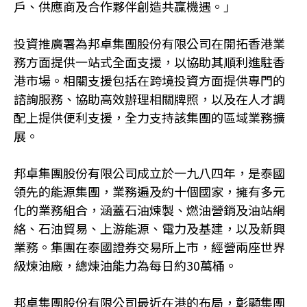
戶、供應商及合作夥伴創造共贏機遇。」
投資推廣署為邦卓集團股份有限公司在開拓香港業
務方面提供一站式全面支援，以協助其順利進駐香
港市場。相關支援包括在跨境投資方面提供專門的
諮詢服務、協助高效辦理相關牌照，以及在人才調
配上提供便利支援，全力支持該集團的區域業務擴
展。
邦卓集團股份有限公司成立於一九八四年，是泰國
領先的能源集團，業務遍及約十個國家，擁有多元
化的業務組合，涵蓋石油煉製、燃油營銷及油站網
絡、石油貿易、上游能源、電力及基建，以及新興
業務。集團在泰國證券交易所上市，經營兩座世界
級煉油廠，總煉油能力為每日約30萬桶。
邦卓集團股份有限公司最近在港的布局，彰顯集團