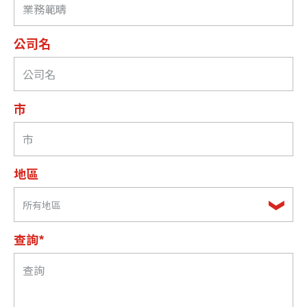
公司名
市
地區
所有地區
查詢*