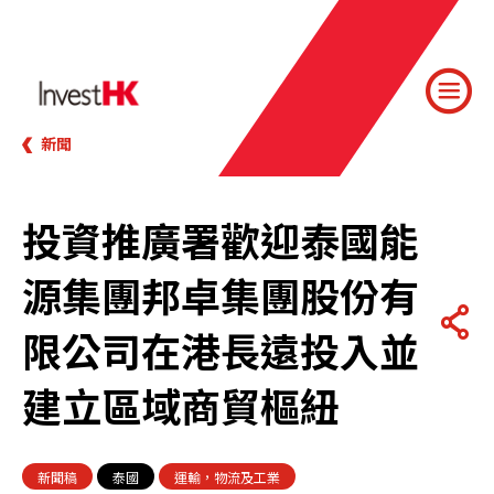
新聞
投資推廣署歡迎泰國能
源集團邦卓集團股份有
限公司在港長遠投入並
建立區域商貿樞紐
新聞稿
泰國
運輸，物流及工業