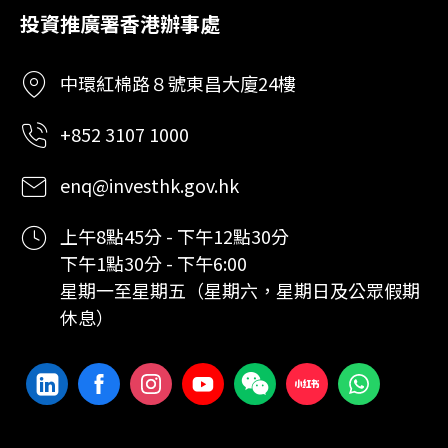
投資推廣署香港辦事處
中環紅棉路８號東昌大廈24樓
+852 3107 1000
enq@investhk.gov.hk
上午8點45分 - 下午12點30分
下午1點30分 - 下午6:00
星期一至星期五（星期六，星期日及公眾假期
休息）