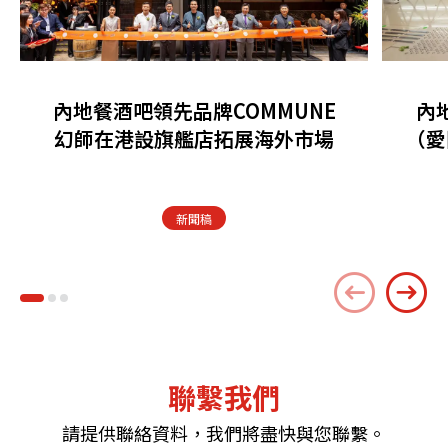
內地餐酒吧領先品牌COMMUNE
內
幻師在港設旗艦店拓展海外市場
（愛
新聞稿
聯繫我們
請提供聯絡資料，我們將盡快與您聯繫。