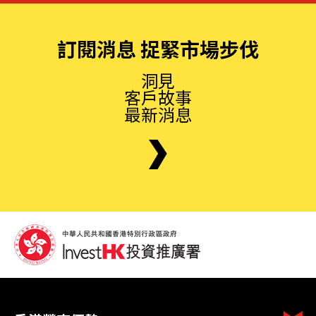
訂閱消息 捉緊市場步伐
洞見
客戶故事
最新消息