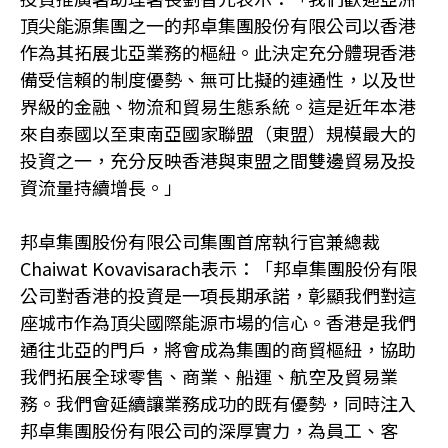
頂尖能源集團之一的邦卓集團股份有限公司以香港
作為其拓展北亞業務的樞紐。此決定充分體現香港
備受信賴的制度優勢、無可比擬的連通性，以及世
界級的金融、物流和貿易生態系統。這是近年本港
來自泰國以至東南亞國家聯盟（東盟）規模最大的
投資之一，充分反映香港與東盟之間雙邊貿易及投
資流量持續增長。」
邦卓集團股份有限公司集團首席執行官兼總裁
Chaiwat Kovavisarach表示：「邦卓集團股份有限
公司對香港的投資是一項長期承諾，彰顯我們對這
座城市作為頂尖國際能源市場的信心。香港是我們
通往北亞的門戶，將會成為集團的商貿樞紐，協助
我們拓展全球零售、商業、船運、航空及貿易業
務。我們會延續讓業務成功的既有優勢，同時注入
邦卓集團股份有限公司的深厚實力，為員工、客