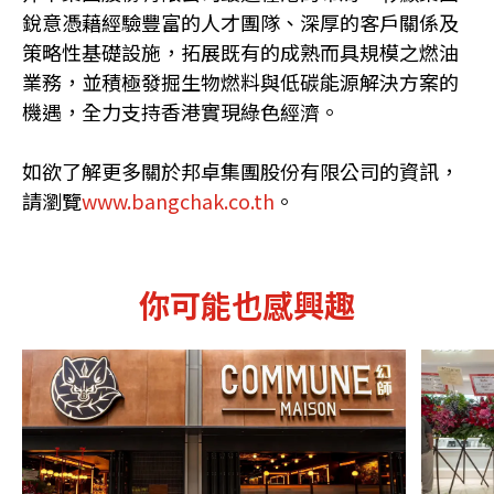
銳意憑藉經驗豐富的人才團隊、深厚的客戶關係及
策略性基礎設施，拓展既有的成熟而具規模之燃油
業務，並積極發掘生物燃料與低碳能源解決方案的
機遇，全力支持香港實現綠色經濟。
如欲了解更多關於邦卓集團股份有限公司的資訊，
請瀏覽
www.bangchak.co.th
。
你可能也感興趣