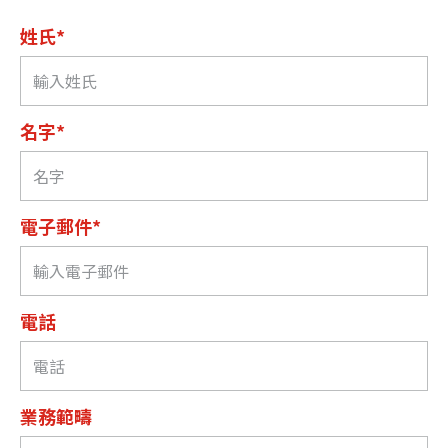
姓氏*
名字*
電子郵件*
電話
業務範疇