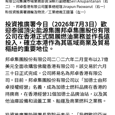
有限公司集團市場業務部資深執行副總裁Seri Anupantanan（右
二）、邦卓香港有限公司董事總經理Jirapun Paowarut（右一）
和投資推廣署運輸及物流／工業總裁王國藩（左一）
投資推廣署今日（2026年7月3日）歡
迎泰國頂尖能源集團邦卓集團股份有限
公司在香港正式開展燃油業務並作長遠
投入，確立本港作為其區域商業及貿易
樞紐的重要地位。
邦卓集團股份有限公司二○二六年二月宣布以2.7億
美元全面收購雪佛龍香港有限公司。該交易於六月
三十日正式完成，公司將易名為邦卓香港有限公
司。目前，邦卓集團股份有限公司以「加德士由邦
卓授權經營」名義，成為加德士燃料品牌在香港的
持牌商，在香港經營31個加德士品牌油站，以及其
他油庫設備和涵蓋工業、船運及商業燃料之業務。
投資推廣署助理署長劉智元表示：「我們歡迎亞洲