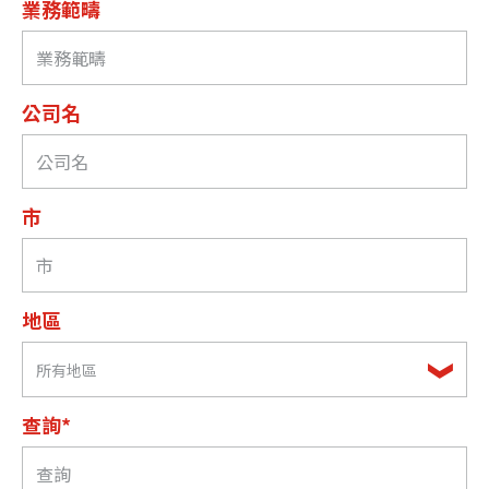
業務範疇
公司名
市
地區
所有地區
查詢*