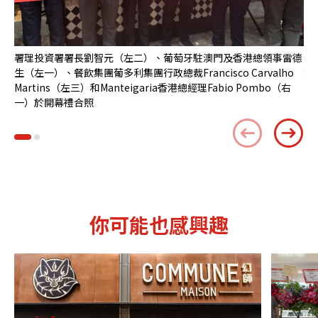
署理投資署署長劉智元（左二）、葡萄牙駐澳門及香港總領事雷德
中
生（左一）、餐飲集團葡多利集團行政總裁Francisco Carvalho
被
Martins（左三）和Manteigaria香港總經理Fabio Pombo（右
一）於開幕禮合照
你可能也感興趣