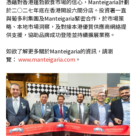
憑藉對香港蓬勃飲食市場的信心，Manteigaria計劃
於二○二七年底在香港開設六間分店。投資署一直
與葡多利集團及Manteigaria緊密合作，於市場策
略、本地市場洞察，及對接本港優質供應商網絡提
供支援，協助品牌成功登陸並持續擴展業務。
如欲了解更多關於Manteigaria的資訊，請瀏
覽：
www.manteigaria.com
。