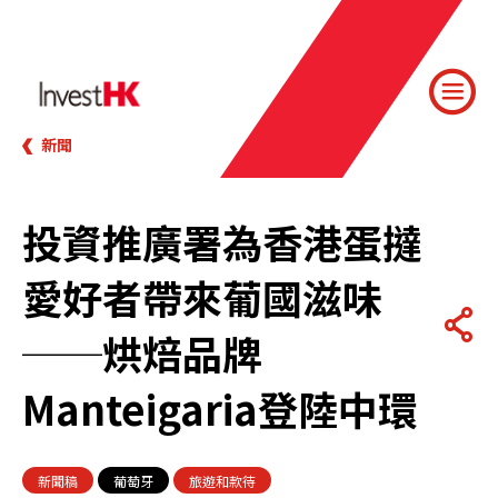
新聞
投資推廣署為香港蛋撻
愛好者帶來葡國滋味
──烘焙品牌
Manteigaria登陸中環
新聞稿
葡萄牙
旅遊和款待