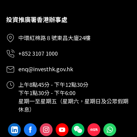
投資推廣署香港辦事處
中環紅棉路８號東昌大廈24樓
+852 3107 1000
enq@investhk.gov.hk
上午8點45分 - 下午12點30分
下午1點30分 - 下午6:00
星期一至星期五（星期六，星期日及公眾假期
休息）