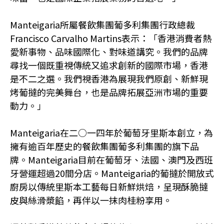
Manteigaria所屬餐飲集團葡多利集團行政總裁
Francisco Carvalho Martins表示：「香港消費者熱
愛新事物、品味國際化、對味道講究。我們的品牌
尋找一個既重視傳統又追求創新的國際市場，香港
是不二之選。我們視香港為展現我們原創、新鮮現
烤葡撻的完美舞台，也是品牌拓展亞洲市場的重要
動力。」
Manteigaria在二○一四年於葡萄牙里斯本創立，為
擁有逾百年歷史的餐飲集團葡多利集團的旗下品
牌。Manteigaria目前在葡萄牙、法國、澳門及西班
牙營運超過20間分店。Manteigaria的葡撻於開放式
廚房以傳統里斯本工藝每日新鮮烘焙，呈現酥脆撻
皮與絲滑漿餡，再伴以一抹肉桂粉享用。