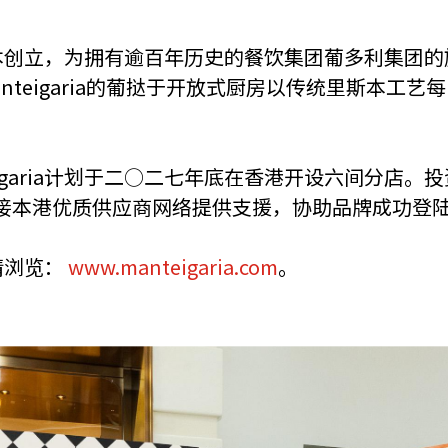
里斯本创立，为拥有逾百年历史的餐饮集团葡多利集团的旗下
nteigaria的葡挞于开放式厨房以传统里斯本工
garia计划于二○二七年底在香港开设六间分店。投资署
接本港优质供应商网络提供支援，协助品牌成功登
请浏览：
www.manteigaria.com
。