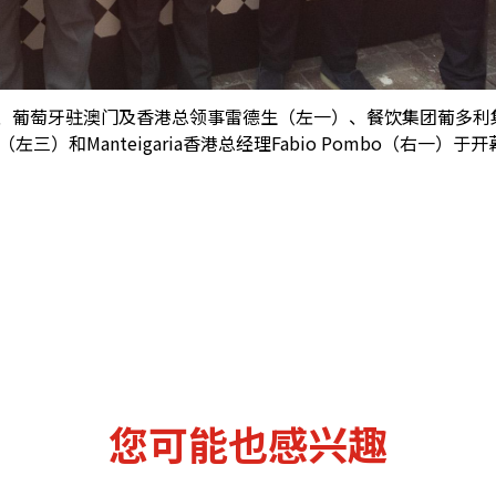
萄牙驻澳门及香港总领事雷德生（左一）、餐饮集团葡多利集团行政总裁F
ins（左三）和Manteigaria香港总经理Fabio Pombo（右一）于
您可能也感兴趣