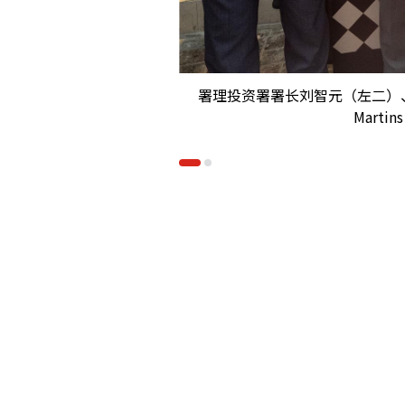
署理投资署署长刘智元（左二）、葡
Mart