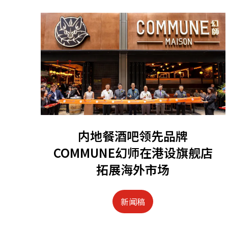
内地餐酒吧领先品牌
COMMUNE幻师在港设旗舰店
拓展海外市场
新闻稿