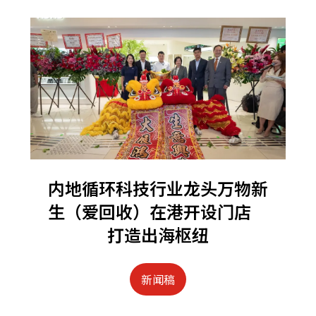
内地循环科技行业龙头万物新
生（爱回收）在港开设门店
打造出海枢纽
新闻稿