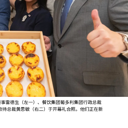
领事雷德生（左一）、餐饮集团葡多利集团行政总裁
署消费品牌及款待总裁黄思敏（右二）于开幕礼合照。他们正在新