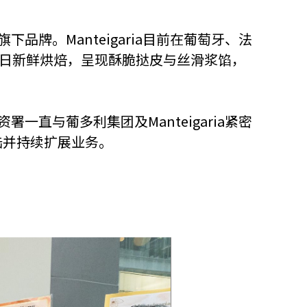
品牌。Manteigaria目前在葡萄牙、法
艺每日新鲜烘焙，呈现酥脆挞皮与丝滑浆馅，
一直与葡多利集团及Manteigaria紧密
陆并持续扩展业务。