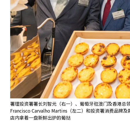
署理投资署署长刘智元（右一）、葡萄牙驻澳门及香港总
Francisco Carvalho Martins（左二）和投资
店内拿着一盘新鲜出炉的葡挞