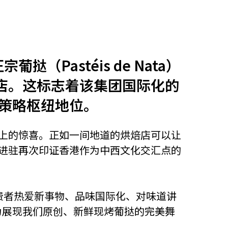
他语文内容
招聘
Pastéis de Nata）
间分店。这标志着该集团国际化的
策略枢纽地位。
meupHK
舌尖上的惊喜。正如一间地道的烘焙店可以让
a的进驻再次印证香港作为中西文化交汇点的
：「香港消费者热爱新事物、品味国际化、对味道讲
为展现我们原创、新鲜现烤葡挞的完美舞