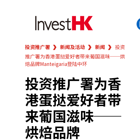
投资推广署
新闻及活动
新闻
投资
EN
繁
简
推广署为香港蛋挞爱好者带来葡国滋味──烘
香港营商优势
焙品牌Manteigaria登陆中环
我们的客户
投资推广署为香
港蛋挞爱好者带
新闻及活动
来葡国滋味──
业务领域
烘焙品牌
在港开业