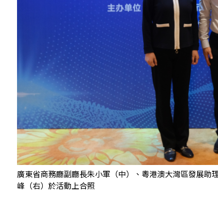
廣東省商務廳副廳長朱小軍（中）、粵港澳大灣區發展助
峰（右）於活動上合照