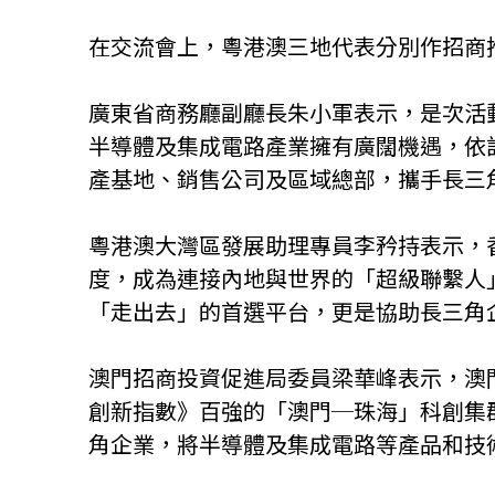
在交流會上，粵港澳三地代表分別作招商
廣東省商務廳副廳長朱小軍表示，是次活
半導體及集成電路產業擁有廣闊機遇，依
產基地、銷售公司及區域總部，攜手長三
粵港澳大灣區發展助理專員李矜持表示，
度，成為連接內地與世界的「超級聯繫人
「走出去」的首選平台，更是協助長三角
澳門招商投資促進局委員梁華峰表示，澳
創新指數》百強的「澳門─珠海」科創集
角企業，將半導體及集成電路等產品和技