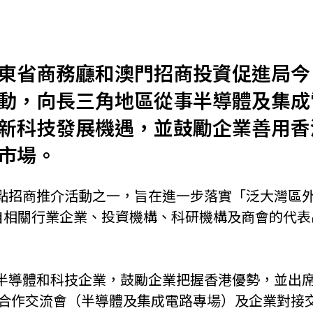
機遇﹕政府招標公告
推薦表格
其
東省商務廳和澳門招商投資促進局今日
動，向長三角地區從事半導體及集成
新科技發展機遇，並鼓勵企業善用香
市場。
新資本投資者入境計劃
Startme
點招商推介活動之一，旨在進一步落實「泛大灣區
來自相關行業企業、投資機構、科研機構及商會的代
半導體和科技企業，鼓勵企業把握香港優勢，並出
貿合作交流會（半導體及集成電路專場）及企業對接