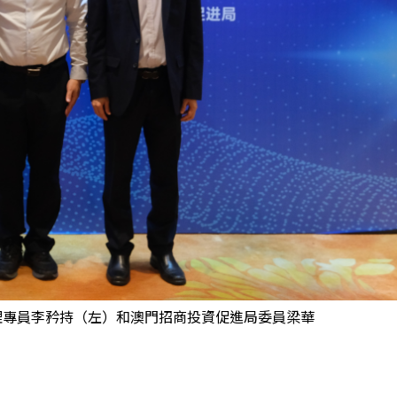
理專員李矜持（左）和澳門招商投資促進局委員梁華