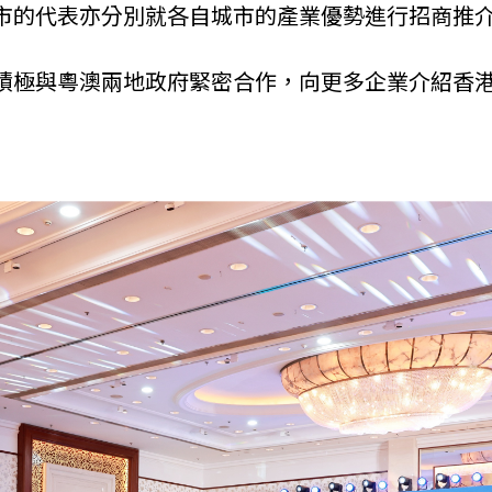
市的代表亦分別就各自城市的產業優勢進行招商推
積極與粵澳兩地政府緊密合作，向更多企業介紹香