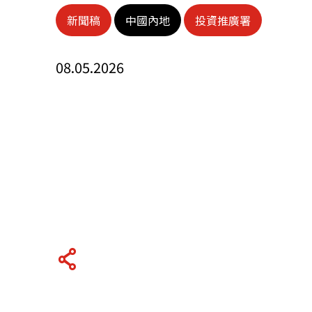
新聞稿
中國內地
投資推廣署
關於我們
08.05.2026
聯繫我們
快速連結