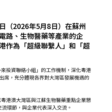
他語文內容
招聘
（2026年5月8日）在蘇州
電路、生物醫藥等產業的企
港作為「超級聯繫人」和「超
upHK
外來投資聯絡小組」的工作機制，深化粵港
表出席，充分體現各界對大灣區發展機遇的
席粵港澳大灣區與江蘇生物醫藥重點企業懇
交流環節，與企業代表深入交流。