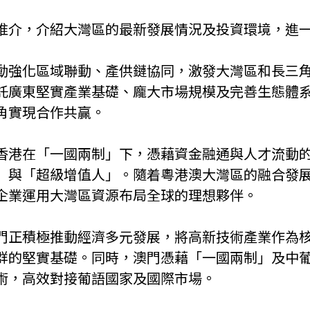
推介，介紹大灣區的最新發展情況及投資環境，進
動強化區域聯動、產供鏈協同，激發大灣區和長三
託廣東堅實產業基礎、龐大市場規模及完善生態體
角實現合作共贏。
香港在「一國兩制」下，憑藉資金融通與人才流動
」與「超級增值人」。隨着粵港澳大灣區的融合發
企業運用大灣區資源布局全球的理想夥伴。
門正積極推動經濟多元發展，將高新技術產業作為
群的堅實基礎。同時，澳門憑藉「一國兩制」及中
術，高效對接葡語國家及國際市場。