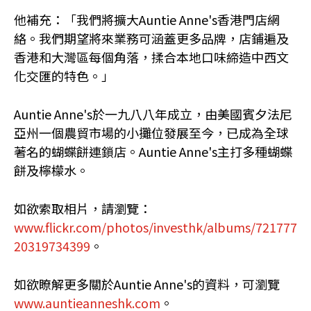
他補充：「我們將擴大Auntie Anne's香港門店網
絡。我們期望將來業務可涵蓋更多品牌，店鋪遍及
香港和大灣區每個角落，揉合本地口味締造中西文
化交匯的特色。」
Auntie Anne's於一九八八年成立，由美國賓夕法尼
亞州一個農貿市場的小攤位發展至今，已成為全球
著名的蝴蝶餅連鎖店。Auntie Anne's主打多種蝴蝶
餅及檸檬水。
如欲索取相片，請瀏覽：
www.flickr.com/photos/investhk/albums/721777
20319734399
。
如欲瞭解更多關於Auntie Anne's的資料，可瀏覽
www.auntieanneshk.com
。