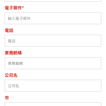
電子郵件*
電話
業務範疇
公司名
市