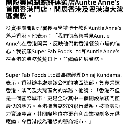
開設美國蝴蝶餅連鎖店Auntie Anne's
首間香港門店，開展香港及粵港澳大灣
區業務。
投資推廣署助理署長蔣學禮博士歡迎Auntie Anne's
落戶香港。他表示：「我們很高興看見Auntie
Anne's在香港開業，反映他們對香港餐飲市場的信
心。我祝願Super Fab Foods Ltd和Auntie Anne's
在香港的業務蒸蒸日上，並繼續拓展業務。」
Super Fab Foods Ltd董事總經理Dhiraj Kundamal
表示，香港辦事處是該公司的地區總部，負責營運
香港、澳門及大灣區內的業務。他說：「香港不但
是一個國際城市，更是全球其中一個開設業務門檻
最低的地方。香港擁有高效的銀行體系，技術勞動
力資源豐富，其國際地位亦更有利企業控制多元供
應鏈，令香港成為理想的營商城市。」