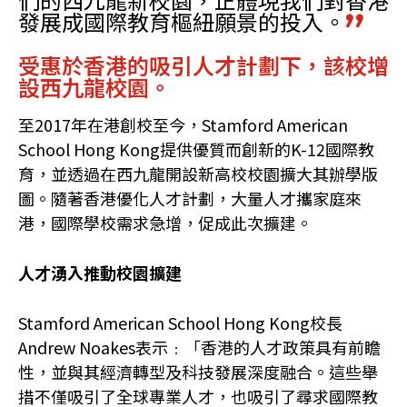
發展成國際教育樞紐願景的投入。
受惠於香港的吸引人才計劃下，該校增
設西九龍校園。
至2017年在港創校至今，Stamford American
School Hong Kong提供優質而創新的K-12國際教
育，並透過在西九龍開設新高校校園擴大其辦學版
圖。隨著香港優化人才計劃，大量人才攜家庭來
港，國際學校需求急增，促成此次擴建。
人才湧入推動校園擴建
Stamford American School Hong Kong校長
Andrew Noakes表示﹕「香港的人才政策具有前瞻
性，並與其經濟轉型及科技發展深度融合。這些舉
措不僅吸引了全球專業人才，也吸引了尋求國際教