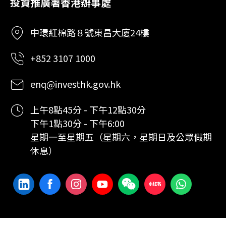
投資推廣署香港辦事處
中環紅棉路８號東昌大廈24樓
+852 3107 1000
enq@investhk.gov.hk
上午8點45分 - 下午12點30分
下午1點30分 - 下午6:00
星期一至星期五（星期六，星期日及公眾假期
休息）