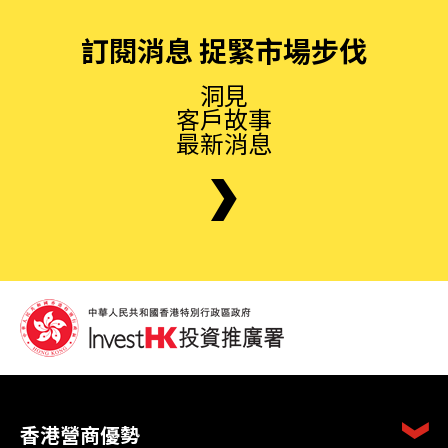
訂閱消息 捉緊市場步伐
洞見
客戶故事
最新消息
香港營商優勢