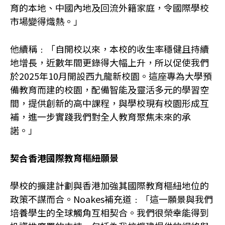
育的本地、中國內地及回流外籍家庭，令國際學校
市場變得熾熱。」
他續稱﹕「自開校以來，本校的收生率穩健且持續
地增長，近數年間更錄得大幅上升，所以促使我們
於2025年10月開設西九龍新校園。這座專為大學預
備教育而建的校園，配備智能及靈活多元的學習空
間，提供創新的高中課程，與學校現有校園形成互
補，進一步實踐我們對全人教育聚焦未來的承
諾。」
契合香港國際教育樞紐願景
學校的擴建計劃與香港加強其國際教育樞紐地位的
政策不謀而合。Noakes補充道﹕「這一願景與我們
培養學生的全球觸角互相契合。我們很榮幸能得到